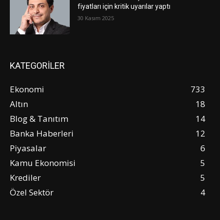
fiyatları için kritik uyarılar yaptı
30 Kasım 2025
KATEGORİLER
Ekonomi
733
Altın
18
Blog & Tanıtım
14
Banka Haberleri
12
Piyasalar
6
Kamu Ekonomisi
5
Krediler
5
Özel Sektör
4