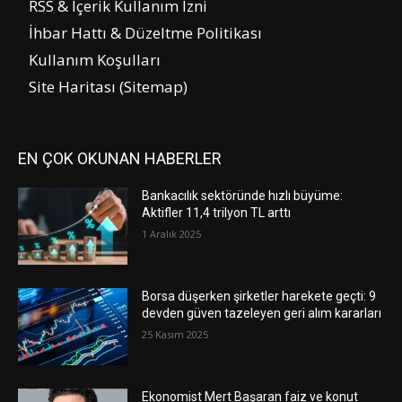
RSS & İçerik Kullanım İzni
İhbar Hattı & Düzeltme Politikası
Kullanım Koşulları
Site Haritası (Sitemap)
EN ÇOK OKUNAN HABERLER
Bankacılık sektöründe hızlı büyüme:
Aktifler 11,4 trilyon TL arttı
1 Aralık 2025
Borsa düşerken şirketler harekete geçti: 9
devden güven tazeleyen geri alım kararları
25 Kasım 2025
Ekonomist Mert Başaran faiz ve konut