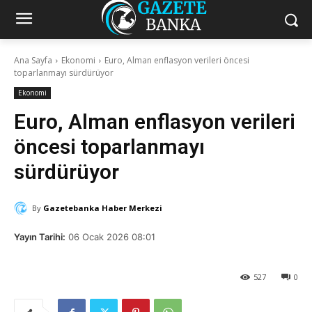
Ana Sayfa
Ekonomi
Euro, Alman enflasyon verileri öncesi
toparlanmayı sürdürüyor
Ekonomi
Euro, Alman enflasyon verileri
öncesi toparlanmayı
sürdürüyor
By
Gazetebanka Haber Merkezi
Yayın Tarihi:
06 Ocak 2026 08:01
527
0