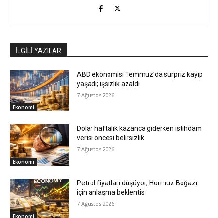
İLGİLİ YAZILAR
ABD ekonomisi Temmuz’da sürpriz kayıp
yaşadı; işsizlik azaldı
7 Ağustos 2026
Ekonomi
Dolar haftalık kazanca giderken istihdam
verisi öncesi belirsizlik
7 Ağustos 2026
Ekonomi
Petrol fiyatları düşüyor; Hormuz Boğazı
için anlaşma beklentisi
7 Ağustos 2026
Ekonomi