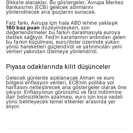
dikkate alacaklar. Bu göstergeler, Avrupa Merkez
Bankası’nın (ECB) gelecek adımlarını
yönlendirecek ana ipuçlarını sunacak.
Faiz farkı, Avrupa için hala ABD lehine yaklaşık
160 baz puan
düzeyindeyken, son
değerlendirmeler bu farkın daralmasıyla euroya
destek sağlıyor. Fed’in kararlarının ardından gelen
bu farkın küçülmesi, euro/dolar üzerinde yukarı
yönlü hareketleri güçlendirdi ve yatırımcıları yeni
verileri yakından izlemeye yönlendirdi.
Piyasa odaklarında kilit düşünceler
Gelecek günlerde açıklanacak Alman ve euro
bölgesi enflasyon verileri, ECB’nin politika yol
haritasını netleştirecek ana göstergeler olarak öne
çıkıyor. Enflasyonun görünümü ve faiz indirimine
dair belirsizliklerin azalması, euro için kısa vadeli
yönü belirleyecek temel etkenler arasında yer
alıyor.