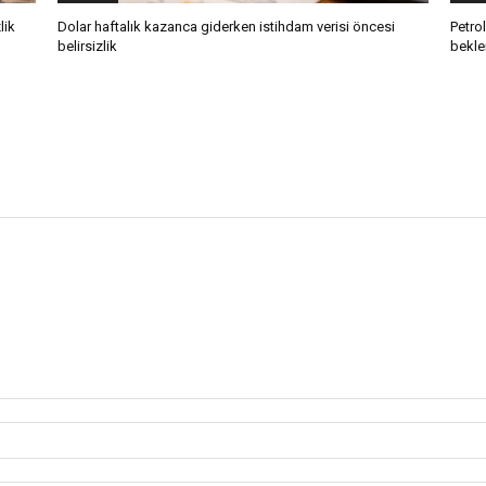
lik
Dolar haftalık kazanca giderken istihdam verisi öncesi
Petro
belirsizlik
bekle