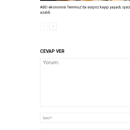
ABD ekonomisi Temmuz’da sürpriz kayıp yaşadı; işsiz
azaldı
CEVAP VER
Yorum: