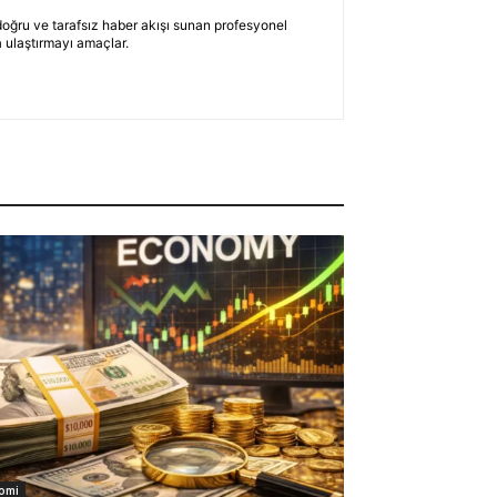
 doğru ve tarafsız haber akışı sunan profesyonel
 ulaştırmayı amaçlar.
omi