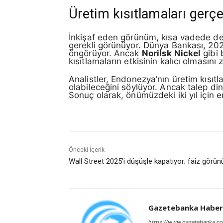
Üretim kısıtlamaları gerçe
İnkişaf eden görünüm, kısa vadede dest
gerekli görünüyor. Dünya Bankası, 202
öngörüyor. Ancak
Norilsk Nickel
gibi 
kısıtlamaların etkisinin kalıcı olmasını 
Analistler, Endonezya’nın üretim kısıtla
olabileceğini söylüyor. Ancak talep di
Sonuç olarak, önümüzdeki iki yıl için en
Önceki İçerik
Wall Street 2025’i düşüşle kapatıyor; faiz görün
Gazetebanka Haber
https://www.gazetebanka.c