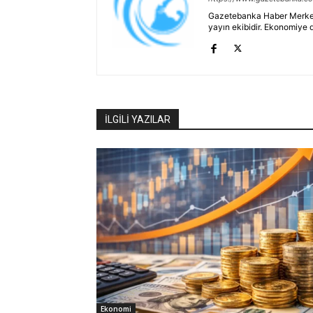
Gazetebanka Haber Merkezi, 
yayın ekibidir. Ekonomiye 
İLGİLİ YAZILAR
Ekonomi