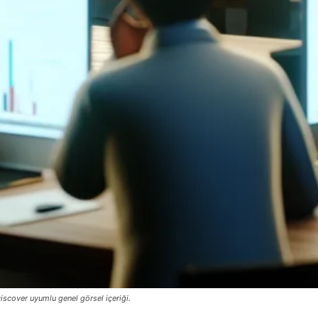
iscover uyumlu genel görsel içeriği.