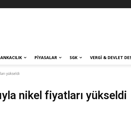
BANKACILIK
PIYASALAR
SGK
VERGI & DEVLET DE
ları yükseldi
la nikel fiyatları yükseldi