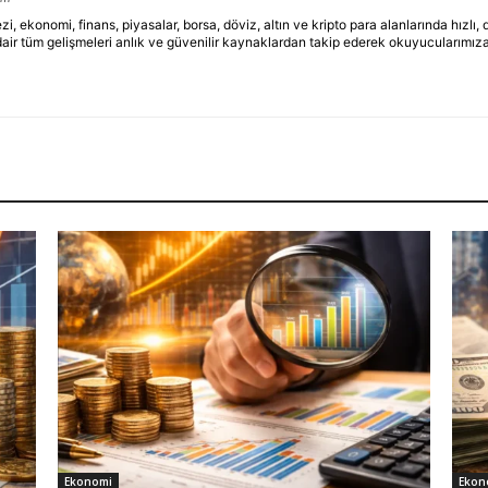
ekonomi, finans, piyasalar, borsa, döviz, altın ve kripto para alanlarında hızlı,
dair tüm gelişmeleri anlık ve güvenilir kaynaklardan takip ederek okuyucularımıza
Ekonomi
Ekon