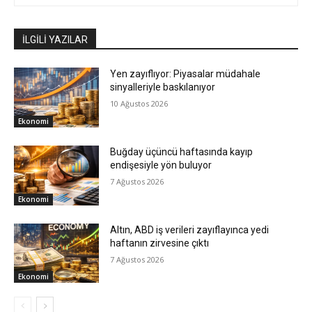
İLGİLİ YAZILAR
Yen zayıflıyor: Piyasalar müdahale
sinyalleriyle baskılanıyor
10 Ağustos 2026
Ekonomi
Buğday üçüncü haftasında kayıp
endişesiyle yön buluyor
7 Ağustos 2026
Ekonomi
Altın, ABD iş verileri zayıflayınca yedi
haftanın zirvesine çıktı
7 Ağustos 2026
Ekonomi