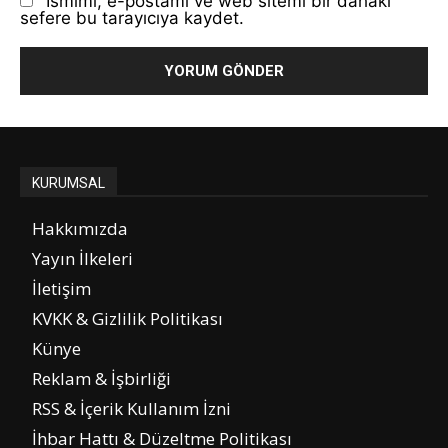
Ismimi, e-postamı ve web sitemi bir dahaki
sefere bu tarayıcıya kaydet.
KURUMSAL
Hakkımızda
Yayın İlkeleri
İletişim
KVKK & Gizlilik Politikası
Künye
Reklam & İşbirliği
RSS & İçerik Kullanım İzni
İhbar Hattı & Düzeltme Politikası