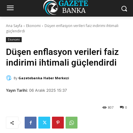
Ana Sayfa
Ekonomi
Düşen enflasyon verileri faiz indirimi ihtimali
güçlendirdi
Ekonomi
Düşen enflasyon verileri faiz
indirimi ihtimali güçlendirdi
By
Gazetebanka Haber Merkezi
Yayın Tarihi:
06 Aralık 2025 15:37
807
0