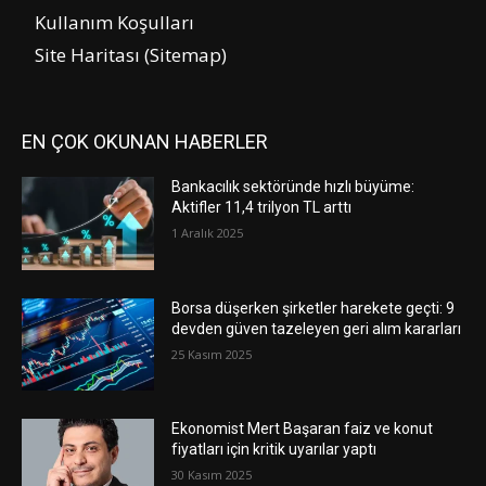
Kullanım Koşulları
Site Haritası (Sitemap)
EN ÇOK OKUNAN HABERLER
Bankacılık sektöründe hızlı büyüme:
Aktifler 11,4 trilyon TL arttı
1 Aralık 2025
Borsa düşerken şirketler harekete geçti: 9
devden güven tazeleyen geri alım kararları
25 Kasım 2025
Ekonomist Mert Başaran faiz ve konut
fiyatları için kritik uyarılar yaptı
30 Kasım 2025