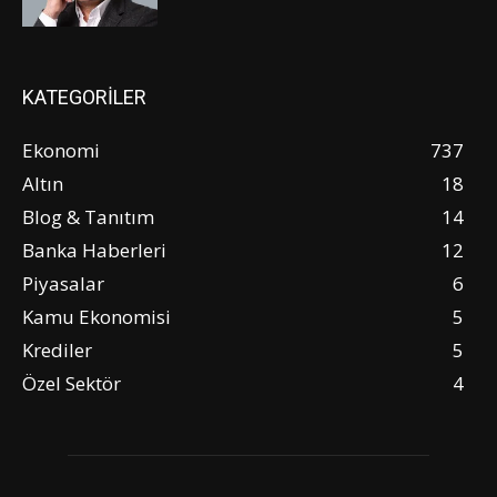
KATEGORİLER
Ekonomi
737
Altın
18
Blog & Tanıtım
14
Banka Haberleri
12
Piyasalar
6
Kamu Ekonomisi
5
Krediler
5
Özel Sektör
4