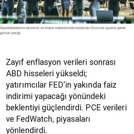
Gazetebanka’nın ekonomi ve finans haberlerinde kullanılan Discover uyumlu genel
görsel içeriği.
Zayıf enflasyon verileri sonrası
ABD hisseleri yükseldi;
yatırımcılar FED’in yakında faiz
indirimi yapacağı yönündeki
beklentiyi güçlendirdi. PCE verileri
ve FedWatch, piyasaları
yönlendirdi.