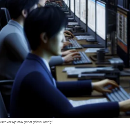
iscover uyumlu genel görsel içeriği.