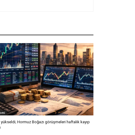
omi
l yükseldi; Hormuz Boğazı görüşmeleri haftalık kayıp
ı