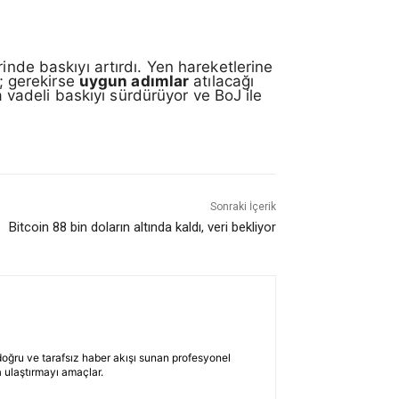
inde baskıyı artırdı. Yen hareketlerine
r; gerekirse
uygun adımlar
atılacağı
 vadeli baskıyı sürdürüyor ve BoJ ile
Sonraki İçerik
Bitcoin 88 bin doların altında kaldı, veri bekliyor
 doğru ve tarafsız haber akışı sunan profesyonel
 ulaştırmayı amaçlar.