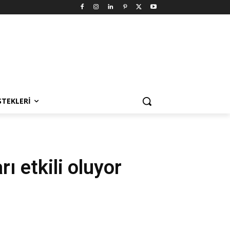
STEKLERI
ı etkili oluyor