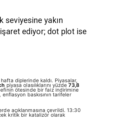
k seviyesine yakın
şaret ediyor; dot plot ise
hafta diplerinde kaldı. Piyasalar,
ch
piyasa olasılıklarını yüzde
73,8
finin ötesinde bir faiz indirimine
 enflasyon baskısının tarifeler
erde açıklanmasına çevrildi. 13:30
k kritik bir katalizör olarak