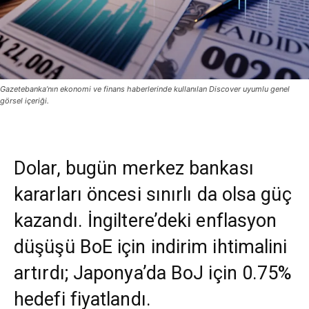
Gazetebanka’nın ekonomi ve finans haberlerinde kullanılan Discover uyumlu genel
görsel içeriği.
Dolar, bugün merkez bankası
kararları öncesi sınırlı da olsa güç
kazandı. İngiltere’deki enflasyon
düşüşü BoE için indirim ihtimalini
artırdı; Japonya’da BoJ için 0.75%
hedefi fiyatlandı.