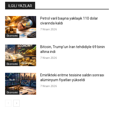
İLGİLİ YAZILAR
Petrol varil başına yaklaşık 110 dolar
civarında kaldı
7 Nisan 2026
Ekonomi
Bitcoin, Trump’un İran tehdidiyle 69 binin
altına indi
7 Nisan 2026
Ekonomi
Emirlikteki eritme tesisine saldırı sonrası
alüminyum fiyatları yükseldi
7 Nisan 2026
Ekonomi