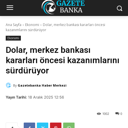
Ana Sayfa
Ekonomi
Dolar, merkez bankası kararları öncesi
kazanımlarını sürdürüyor
Ekonomi
Dolar, merkez bankası
kararları öncesi kazanımlarını
sürdürüyor
By
Gazetebanka Haber Merkezi
Yayın Tarihi:
18 Aralık 2025 12:56
1002
0