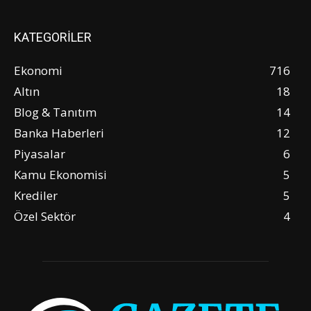
KATEGORİLER
Ekonomi
716
Altın
18
Blog & Tanıtım
14
Banka Haberleri
12
Piyasalar
6
Kamu Ekonomisi
5
Krediler
5
Özel Sektör
4