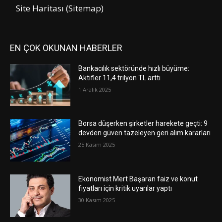
Site Haritası (Sitemap)
EN ÇOK OKUNAN HABERLER
Bankacılık sektöründe hızlı büyüme:
Aktifler 11,4 trilyon TL arttı
1 Aralık 2025
Borsa düşerken şirketler harekete geçti: 9
devden güven tazeleyen geri alım kararları
25 Kasım 2025
Ekonomist Mert Başaran faiz ve konut
fiyatları için kritik uyarılar yaptı
30 Kasım 2025