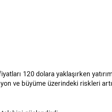
fiyatları 120 dolara yaklaşırken yatırı
yon ve büyüme üzerindeki riskleri artır