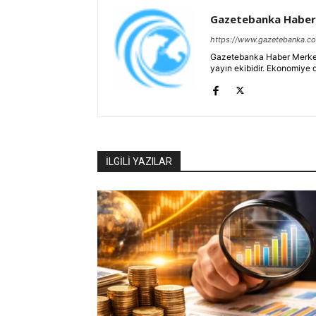
Gazetebanka Haber
https://www.gazetebanka.c
Gazetebanka Haber Merkezi, 
yayın ekibidir. Ekonomiye 
İLGİLİ YAZILAR