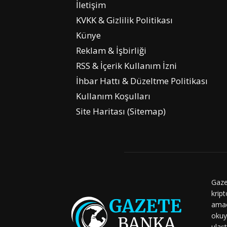
İletişim
KVKK & Gizlilik Politikası
Künye
Reklam & İşbirliği
RSS & İçerik Kullanım İzni
İhbar Hattı & Düzeltme Politikası
Kullanım Koşulları
Site Haritası (Sitemap)
Gaze
kript
amaç
okuy
ulaşt