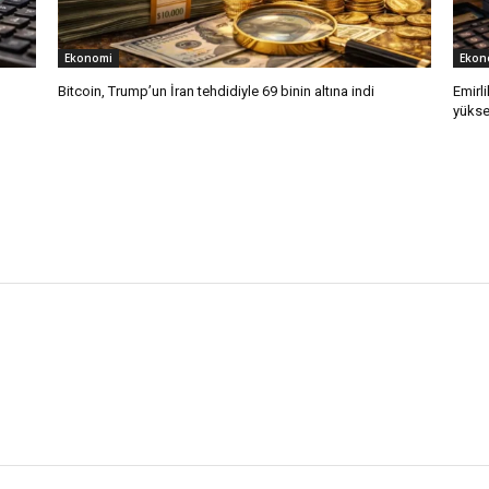
Ekonomi
Ekon
Bitcoin, Trump’un İran tehdidiyle 69 binin altına indi
Emirli
yükse