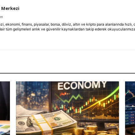
 Merkezi
om
ekonomi, finans, piyasalar, borsa, döviz, altın ve kripto para alanlarında hızlı,
dair tüm gelişmeleri anlık ve güvenilir kaynaklardan takip ederek okuyucularımıza