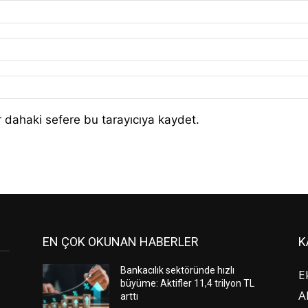
 dahaki sefere bu tarayıcıya kaydet.
EN ÇOK OKUNAN HABERLER
K
Bankacılık sektöründe hızlı
E
büyüme: Aktifler 11,4 trilyon TL
A
arttı