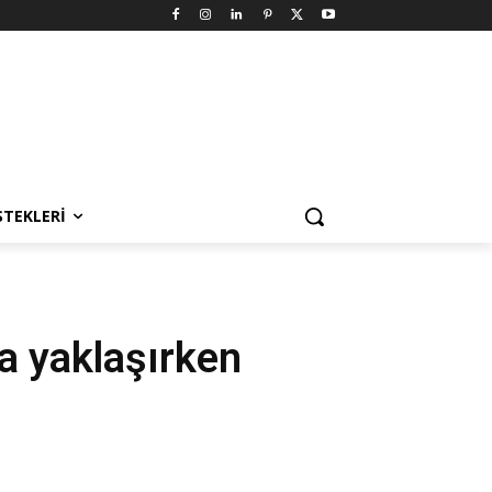
STEKLERI
ra yaklaşırken