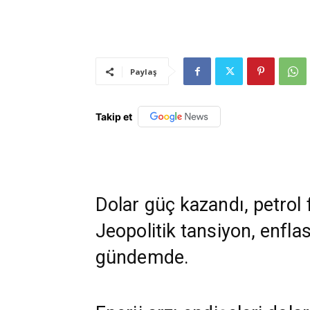
Paylaş
Takip et
Dolar güç kazandı, petrol 
Jeopolitik tansiyon, enflas
gündemde.