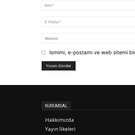
Ismimi, e-postamı ve web sitemi bir
KURUMSAL
Hakkımızda
Yayın İlkeleri