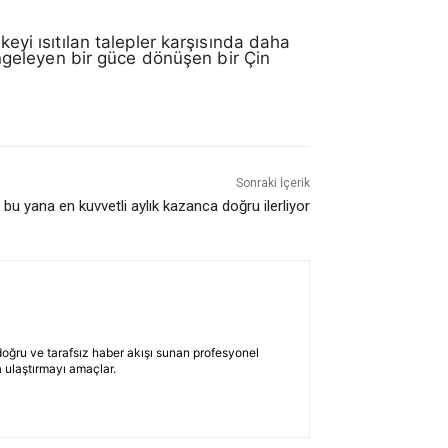
keyi ısıtılan talepler karşısında daha
dengeleyen bir güce dönüşen bir Çin
Sonraki İçerik
 bu yana en kuvvetli aylık kazanca doğru ilerliyor
 doğru ve tarafsız haber akışı sunan profesyonel
 ulaştırmayı amaçlar.