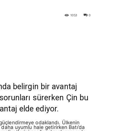
1053
0
nda belirgin bir avantaj
e sorunları sürerken Çin bu
ntaj elde ediyor.
 güçlendirmeye odaklandı. Ülkenin
 daha uyumlu hale getirirken Batı’da