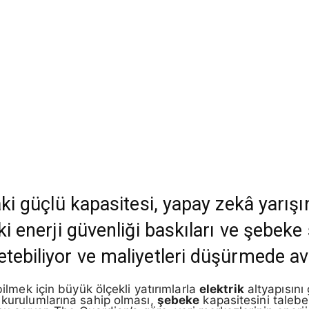
aki güçlü kapasitesi, yapay zekâ yarışı
aki enerji güvenliği baskıları ve şebek
tebiliyor ve maliyetleri düşürmede ava
bilmek için büyük ölçekli yatırımlarla
elektrik
altyapısını
 kurulumlarına sahip olması,
şebeke
kapasitesini talebe