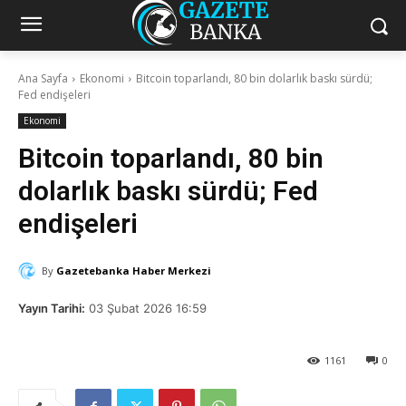
Ana Sayfa
Ekonomi
Bitcoin toparlandı, 80 bin dolarlık baskı sürdü;
Fed endişeleri
Ekonomi
Bitcoin toparlandı, 80 bin
dolarlık baskı sürdü; Fed
endişeleri
By
Gazetebanka Haber Merkezi
Yayın Tarihi:
03 Şubat 2026 16:59
1161
0