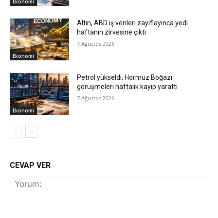
Ekonomi
Altın, ABD iş verileri zayıflayınca yedi
haftanın zirvesine çıktı
7 Ağustos 2026
Ekonomi
Petrol yükseldi; Hormuz Boğazı
görüşmeleri haftalık kayıp yarattı
7 Ağustos 2026
Ekonomi
CEVAP VER