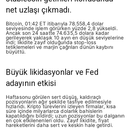
net uzlaşı çıkmadı.
Bitcoin, 01:42 ET itibarıyla 78.558,4 dolar
seviyesinde işlem görürken yüzde 2,8 yükseldi.
Ancak son 24 saatte 74.635,5 dolara kadar
gerileyerek yaklaşık 10 ayın en düşük seviyelerine
indi; likidite zayıf olduğunda stop-loss
tetiklemeleri ve marjin çağrıları dünün kaybını
büyüttü.
Büyük likidasyonlar ve Fed
adayının etkisi
Haftasonu görülen sert düşüş, kaldıraçlı
pozisyonların ağır şekilde tasfiye edilmesiyle
hızlandı. Kripto türevlerini izleyen firmalar, kısa
süre içinde milyarlarca dolarlık bahislerin
kapatıldığını bildirdi; uzun pozisyonlar bu dalganın
en çok etkilenenleri oldu. Zayıf likidite, fiyat
hareketlerini daha sert ve keskin hale getirdi.