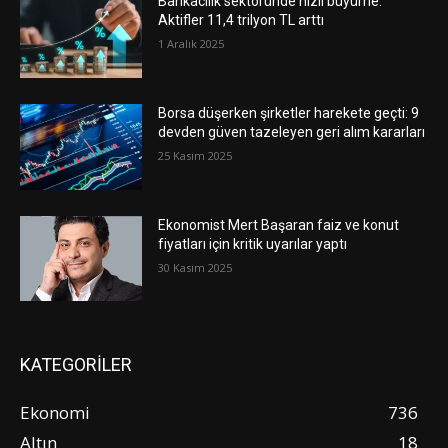
Bankacılık sektöründe hızlı büyüme:
Aktifler 11,4 trilyon TL arttı
1 Aralık 2025
Borsa düşerken şirketler harekete geçti: 9
devden güven tazeleyen geri alım kararları
25 Kasım 2025
Ekonomist Mert Başaran faiz ve konut
fiyatları için kritik uyarılar yaptı
30 Kasım 2025
KATEGORİLER
Ekonomi
736
Altın
18