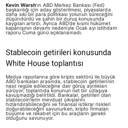
Kevin Warsh
’ın ABD Merkez Bankası (Fed)
başkanlığı için aday gösterilmesi, piyasalarda
daha sıkı bir para politikası yolunun süreceğini
düşündürdü ve şahin bir duruş konusunda
kaygıları artırdı. Ayrıca ABD’de kısmi hükümet
kapanışının devamı nedeniyle Ocak ayı istihdam
raporu Cuma günü açıklanamadı.
Stablecoin getirileri konusunda
White House toplantısı
Medya raporlarına göre kripto sektörü ile büyük
ABD bankaları arasında, stablecoin getirilerinin
nasıl regüle edileceğine dair görüş ayrılıkları
sürüyor; toplantıda konunun net bir uzlaşıya
kavuşmadığı belirtildi. Bankalar, getirileri olan
stablecoin’lerin mevduat çıkışlarını
hızlandırabileceğini ve finansal istikrar riskleri
doğurabileceğini savunurken, kripto firmaları
büyüme ve rekabet için bu araçların gerekli
olduğunu savunuyor.