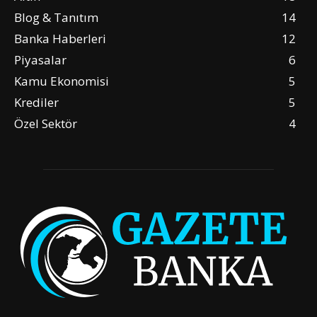
Blog & Tanıtım
14
Banka Haberleri
12
Piyasalar
6
Kamu Ekonomisi
5
Krediler
5
Özel Sektör
4