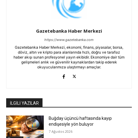
Gazetebanka Haber Merkezi
https://www.gazetebanka.com
Gazetebanka Haber Merkezi, ekonomi, finans, piyasalar, borsa,
döviz, altın ve kripto para alanlarında hızlı, doğru ve tarafsız
haber akışı sunan profesyonel yayın ekibidir. Ekonomiye dair tüm
gelişmeleri anlık ve güvenilir kaynaklardan takip ederek
okuyucularımıza ulaştırmayı amaçlar.
İLGİLİ YAZILAR
Buğday üçüncü haftasında kayıp
endişesiyle yön buluyor
7 Ağustos 2026