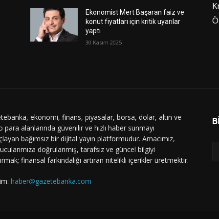
K
Ekonomist Mert Başaran faiz ve
Ö
konut fiyatları için kritik uyarılar
yaptı
30 Kasım 2025
tebanka, ekonomi, finans, piyasalar, borsa, dolar, altın ve
B
o para alanlarında güvenilir ve hızlı haber sunmayı
layan bağımsız bir dijital yayın platformudur. Amacımız,
ucularımıza doğrulanmış, tarafsız ve güncel bilgiyi
ırmak; finansal farkındalığı artıran nitelikli içerikler üretmektir.
şim:
haber@gazetebanka.com