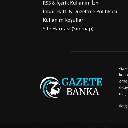
RSS & İçerik Kullanım İzni
İhbar Hattı & Düzeltme Politikası
Kullanım Koşulları
Site Haritası (Sitemap)
Gaze
kript
amaç
okuy
ulaşt
İleti