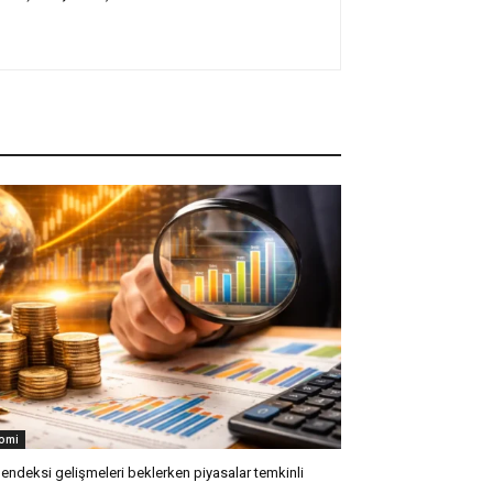
omi
 endeksi gelişmeleri beklerken piyasalar temkinli