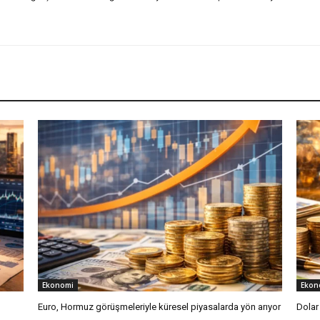
Ekonomi
Ekon
Euro, Hormuz görüşmeleriyle küresel piyasalarda yön arıyor
Dolar