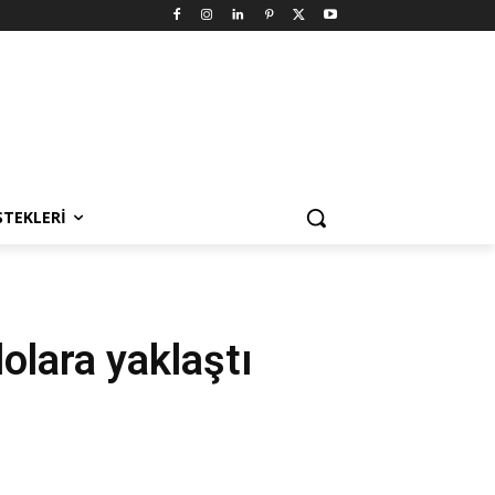
STEKLERI
olara yaklaştı