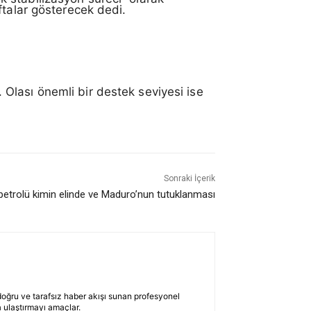
ftalar gösterecek dedi.
. Olası önemli bir destek seviyesi ise
Sonraki İçerik
petrolü kimin elinde ve Maduro’nun tutuklanması
 doğru ve tarafsız haber akışı sunan profesyonel
 ulaştırmayı amaçlar.