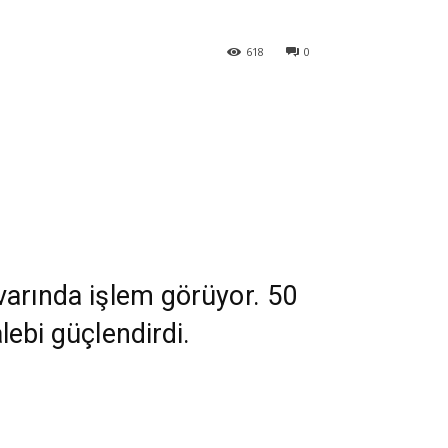
618
0
ivarında işlem görüyor. 50
lebi güçlendirdi.