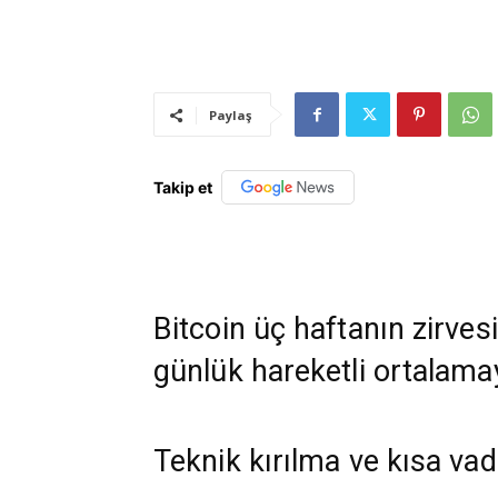
Paylaş
Takip et
Bitcoin üç haftanın zirves
günlük hareketli ortalamayı
Teknik kırılma ve kısa va