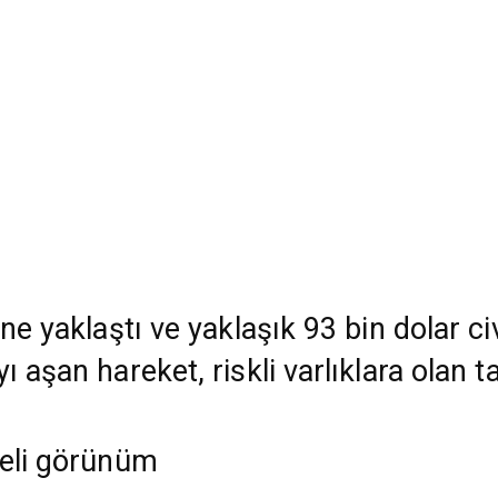
ine yaklaştı ve yaklaşık 93 bin dolar c
 aşan hareket, riskli varlıklara olan ta
deli görünüm