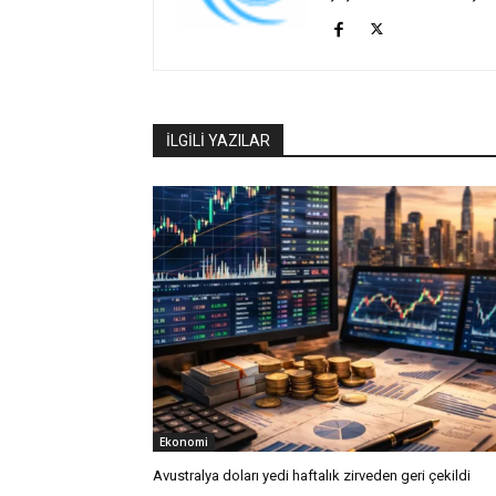
İLGİLİ YAZILAR
Ekonomi
Avustralya doları yedi haftalık zirveden geri çekildi