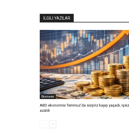
İLGİLİ YAZILAR
Ekonomi
ABD ekonomisi Temmuz’da sürpriz kayıp yaşadı; işsiz
azaldı