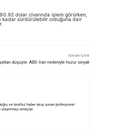
290.92 dolar civarında işlem görürken,
 kadar sürdürülebilir olduğuna dair
r.
Sonraki İçerik
iyatları düşüşte: ABD-İran nedeniyle huzur sinyali
 doğru ve tarafsız haber akışı sunan profesyonel
 ulaştırmayı amaçlar.