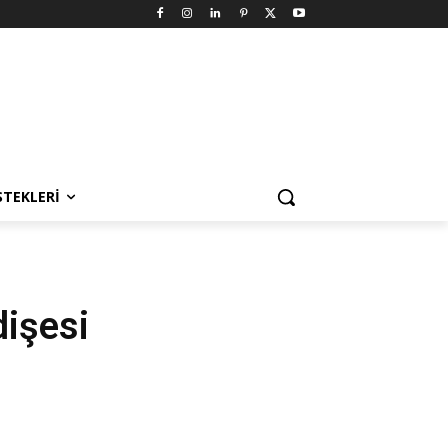
STEKLERI
dişesi