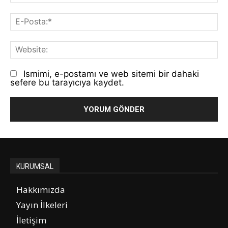
E-
Po
We
Ismimi, e-postamı ve web sitemi bir dahaki
sefere bu tarayıcıya kaydet.
KURUMSAL
Hakkımızda
Yayın İlkeleri
İletişim