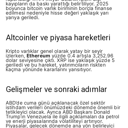
kayıpların da baskı yarattığı belirtiliyor. 2025
boyunca bitcoin varlık biriminin borçla finanse
edilmesi nedeniyle hisse değeri yaklaşık yarı
yarıya geriledi.
Altcoinler ve piyasa hareketleri
Kripto varlıklar genel olarak yatay bir seyir
izlerken,
Ethereum
yüzde 0.4 artışla 3,252.96
dolar seviyesine çıktı. XRP ise yaklaşık yüzde 5
geriledi ve bu hareket, yatırımcıların riskten
kaçma yönünde kararlarını yansıtıyor.
Gelişmeler ve sonraki adımlar
ABD’de cuma günü açıklanacak özel sektör
istihdam verileri önümüzdeki dönemde önemli bir
tetikleyici olacak. Ayrıca ABD Başkanı Donald
Trump’ın Venezuela ile ilgili açıklamaları da petrol
ve enerji piyasalarında volatiliteyi artırıyor.
Piyasalar, gelecek dönemde ana yön belirleyici