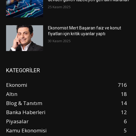
25 Kasım 2025
Ekonomist Mert Başaran faiz ve konut
fiyatları için kritik uyarılar yaptı
30 Kasım 2025
KATEGORİLER
Ekonomi
716
Altın
18
Blog & Tanıtım
14
Banka Haberleri
12
Piyasalar
6
Kamu Ekonomisi
5