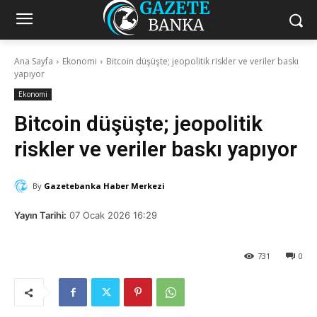
Ana Sayfa
Ekonomi
Bitcoin düşüşte; jeopolitik riskler ve veriler baskı
yapıyor
Ekonomi
Bitcoin düşüşte; jeopolitik
riskler ve veriler baskı yapıyor
By
Gazetebanka Haber Merkezi
Yayın Tarihi:
07 Ocak 2026 16:29
731
0