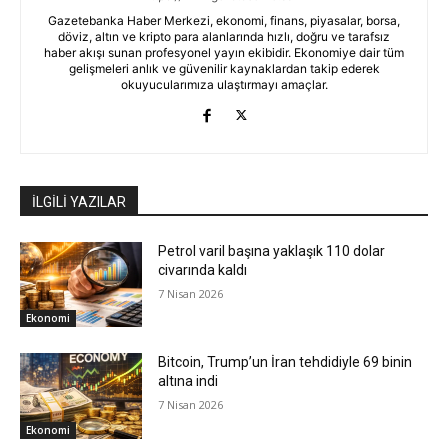
Gazetebanka Haber Merkezi, ekonomi, finans, piyasalar, borsa,
döviz, altın ve kripto para alanlarında hızlı, doğru ve tarafsız
haber akışı sunan profesyonel yayın ekibidir. Ekonomiye dair tüm
gelişmeleri anlık ve güvenilir kaynaklardan takip ederek
okuyucularımıza ulaştırmayı amaçlar.
İLGİLİ YAZILAR
Petrol varil başına yaklaşık 110 dolar
civarında kaldı
7 Nisan 2026
Ekonomi
Bitcoin, Trump’un İran tehdidiyle 69 binin
altına indi
7 Nisan 2026
Ekonomi