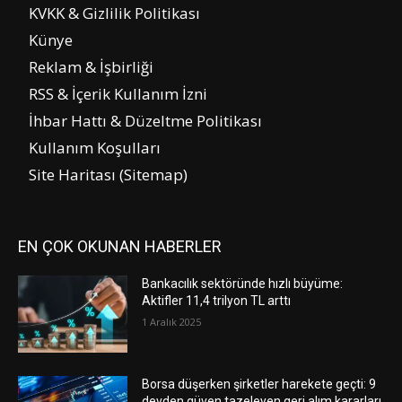
KVKK & Gizlilik Politikası
Künye
Reklam & İşbirliği
RSS & İçerik Kullanım İzni
İhbar Hattı & Düzeltme Politikası
Kullanım Koşulları
Site Haritası (Sitemap)
EN ÇOK OKUNAN HABERLER
Bankacılık sektöründe hızlı büyüme:
Aktifler 11,4 trilyon TL arttı
1 Aralık 2025
Borsa düşerken şirketler harekete geçti: 9
devden güven tazeleyen geri alım kararları