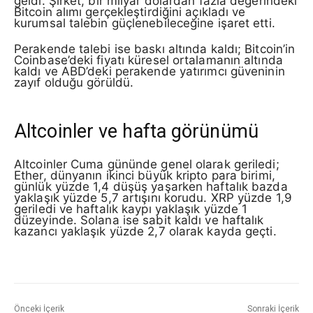
geldi. Şirket, bir milyar dolardan fazla değerindeki
Bitcoin alımı gerçekleştirdiğini açıkladı ve
kurumsal talebin güçlenebileceğine işaret etti.
Perakende talebi ise baskı altında kaldı; Bitcoin’in
Coinbase’deki fiyatı küresel ortalamanın altında
kaldı ve ABD’deki perakende yatırımcı güveninin
zayıf olduğu görüldü.
Altcoinler ve hafta görünümü
Altcoinler Cuma gününde genel olarak geriledi;
Ether, dünyanın ikinci büyük kripto para birimi,
günlük yüzde 1,4 düşüş yaşarken haftalık bazda
yaklaşık yüzde 5,7 artışını korudu. XRP yüzde 1,9
geriledi ve haftalık kaypı yaklaşık yüzde 1
düzeyinde. Solana ise sabit kaldı ve haftalık
kazancı yaklaşık yüzde 2,7 olarak kayda geçti.
Önceki İçerik
Sonraki İçerik