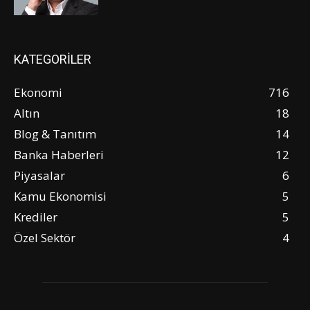
KATEGORİLER
Ekonomi
716
Altın
18
Blog & Tanıtım
14
Banka Haberleri
12
Piyasalar
6
Kamu Ekonomisi
5
Krediler
5
Özel Sektör
4