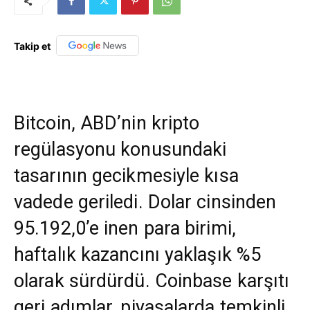
Takip et
Bitcoin, ABD’nin kripto
regülasyonu konusundaki
tasarının gecikmesiyle kısa
vadede geriledi. Dolar cinsinden
95.192,0’e inen para birimi,
haftalık kazancını yaklaşık %5
olarak sürdürdü. Coinbase karşıtı
geri adımlar, piyasalarda temkinli