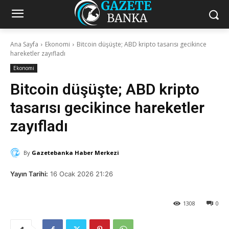
Ana Sayfa
Ekonomi
Bitcoin düşüşte; ABD kripto tasarısı gecikince
hareketler zayıfladı
Ekonomi
Bitcoin düşüşte; ABD kripto
tasarısı gecikince hareketler
zayıfladı
By
Gazetebanka Haber Merkezi
Yayın Tarihi:
16 Ocak 2026 21:26
1308
0