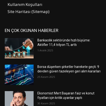
Kullanım Koşulları
Site Haritası (Sitemap)
EN ÇOK OKUNAN HABERLER
Bankacılık sektöründe hızlı büyüme:
Aktifler 11,4 trilyon TL arttı
1 Aralık 2025
Borsa düşerken şirketler harekete geçti: 9
devden güven tazeleyen geri alım kararları
25 Kasım 2025
Ekonomist Mert Başaran faiz ve konut
fiyatları için kritik uyarılar yaptı
30 Kasım 2025