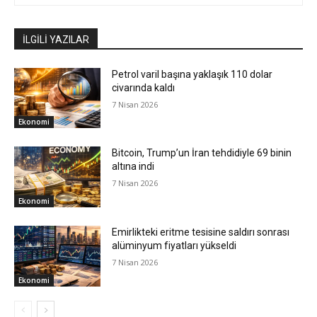
İLGİLİ YAZILAR
Petrol varil başına yaklaşık 110 dolar
civarında kaldı
7 Nisan 2026
Ekonomi
Bitcoin, Trump’un İran tehdidiyle 69 binin
altına indi
7 Nisan 2026
Ekonomi
Emirlikteki eritme tesisine saldırı sonrası
alüminyum fiyatları yükseldi
7 Nisan 2026
Ekonomi