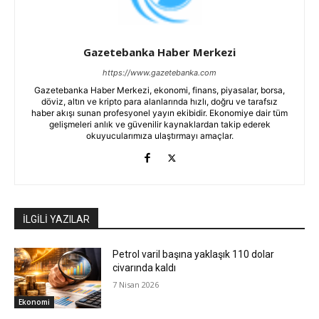
Gazetebanka Haber Merkezi
https://www.gazetebanka.com
Gazetebanka Haber Merkezi, ekonomi, finans, piyasalar, borsa,
döviz, altın ve kripto para alanlarında hızlı, doğru ve tarafsız
haber akışı sunan profesyonel yayın ekibidir. Ekonomiye dair tüm
gelişmeleri anlık ve güvenilir kaynaklardan takip ederek
okuyucularımıza ulaştırmayı amaçlar.
İLGİLİ YAZILAR
Petrol varil başına yaklaşık 110 dolar
civarında kaldı
7 Nisan 2026
Ekonomi