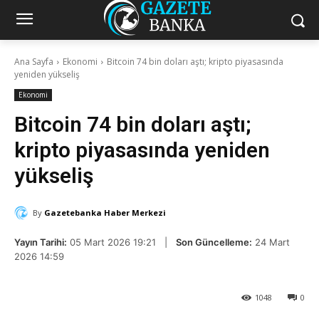
Ana Sayfa
Ekonomi
Bitcoin 74 bin doları aştı; kripto piyasasında
yeniden yükseliş
Ekonomi
Bitcoin 74 bin doları aştı;
kripto piyasasında yeniden
yükseliş
By
Gazetebanka Haber Merkezi
Yayın Tarihi:
05 Mart 2026 19:21 |
Son Güncelleme:
24 Mart
2026 14:59
1048
0