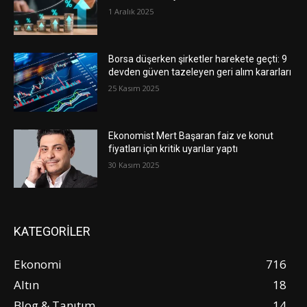
1 Aralık 2025
Borsa düşerken şirketler harekete geçti: 9
devden güven tazeleyen geri alım kararları
25 Kasım 2025
Ekonomist Mert Başaran faiz ve konut
fiyatları için kritik uyarılar yaptı
30 Kasım 2025
KATEGORİLER
Ekonomi
716
Altın
18
Blog & Tanıtım
14