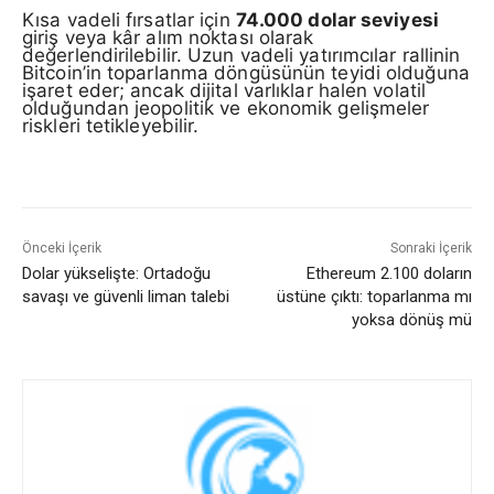
Kısa vadeli fırsatlar için
74.000 dolar seviyesi
giriş veya kâr alım noktası olarak
değerlendirilebilir. Uzun vadeli yatırımcılar rallinin
Bitcoin’in toparlanma döngüsünün teyidi olduğuna
işaret eder; ancak dijital varlıklar halen volatil
olduğundan jeopolitik ve ekonomik gelişmeler
riskleri tetikleyebilir.
Önceki İçerik
Sonraki İçerik
Dolar yükselişte: Ortadoğu
Ethereum 2.100 doların
savaşı ve güvenli liman talebi
üstüne çıktı: toparlanma mı
yoksa dönüş mü