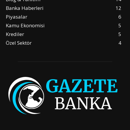
Banka Haberleri
12
Piyasalar
6
Kamu Ekonomisi
5
Krediler
5
Özel Sektör
4