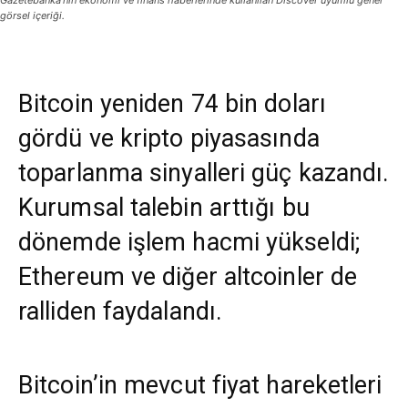
Gazetebanka’nın ekonomi ve finans haberlerinde kullanılan Discover uyumlu genel
görsel içeriği.
Bitcoin yeniden 74 bin doları
gördü ve kripto piyasasında
toparlanma sinyalleri güç kazandı.
Kurumsal talebin arttığı bu
dönemde işlem hacmi yükseldi;
Ethereum ve diğer altcoinler de
ralliden faydalandı.
Bitcoin’in mevcut fiyat hareketleri