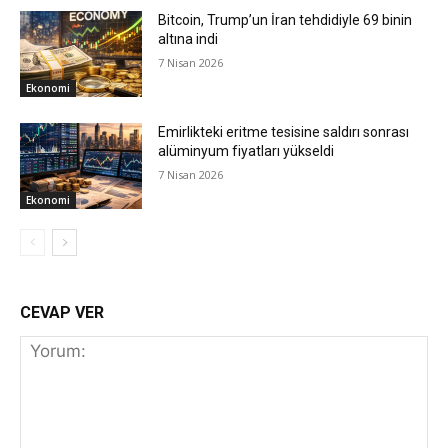
Bitcoin, Trump’un İran tehdidiyle 69 binin
altına indi
7 Nisan 2026
Ekonomi
Emirlikteki eritme tesisine saldırı sonrası
alüminyum fiyatları yükseldi
7 Nisan 2026
Ekonomi
CEVAP VER