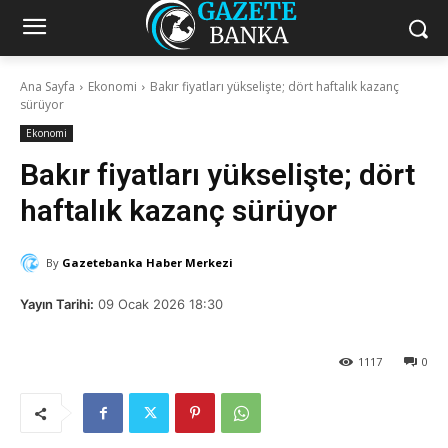
Ana Sayfa
Ekonomi
Bakır fiyatları yükselişte; dört haftalık kazanç
sürüyor
Ekonomi
Bakır fiyatları yükselişte; dört
haftalık kazanç sürüyor
By
Gazetebanka Haber Merkezi
Yayın Tarihi:
09 Ocak 2026 18:30
1117
0