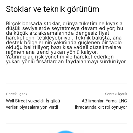
Stoklar ve teknik görünüm
Birçok borsada stoklar, dünya tüketimine kıyasla
düşük seviyelerde seyretmeye devam ediyor; bu
da küçük arz aksamalarında dengesiz fiyat
hareketlerini tetikleyebiliyor. Teknik bakışta, ana
destek bölgelerinin yakınında güçlenen bir tablo
olduğu belirtiliyor; bazı kısa vadeli düzeltmelere
rağmen ana trend yukarı yönlü kalıyor.
Yatırımcılar, risk yönetimiyle hareket ederken
yukarı yönlü fırsatlardan faydalanmayı sürdürüyor.
Önceki İçerik
Sonraki İçerik
Wall Street yükseldi: İş gücü
AB limanları Yamal LNG
verileri piyasalara yön verdi
ihracatında kilit rol oynuyor