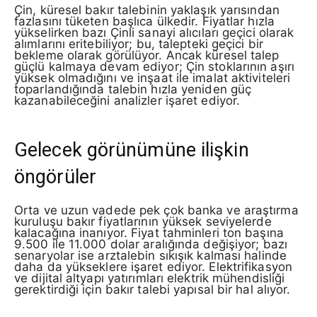
Çin, küresel bakır talebinin yaklaşık yarısından
fazlasını tüketen başlıca ülkedir. Fiyatlar hızla
yükselirken bazı Çinli sanayi alıcıları geçici olarak
alımlarını eritebiliyor; bu, talepteki geçici bir
bekleme olarak görülüyor. Ancak küresel talep
güçlü kalmaya devam ediyor; Çin stoklarının aşırı
yüksek olmadığını ve inşaat ile imalat aktiviteleri
toparlandığında talebin hızla yeniden güç
kazanabileceğini analizler işaret ediyor.
Gelecek görünümüne ilişkin
öngörüler
Orta ve uzun vadede pek çok banka ve araştırma
kuruluşu bakır fiyatlarının yüksek seviyelerde
kalacağına inanıyor. Fiyat tahminleri ton başına
9.500 ile 11.000 dolar aralığında değişiyor; bazı
senaryolar ise arztalebin sıkışık kalması halinde
daha da yükseklere işaret ediyor. Elektrifikasyon
ve dijital altyapı yatırımları elektrik mühendisliği
gerektirdiği için bakır talebi yapısal bir hal alıyor.