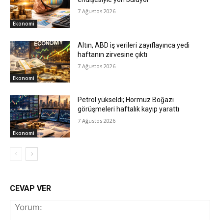
7 Ağustos 2026
Ekonomi
Altın, ABD iş verileri zayıflayınca yedi
haftanın zirvesine çıktı
7 Ağustos 2026
Ekonomi
Petrol yükseldi; Hormuz Boğazı
görüşmeleri haftalık kayıp yarattı
7 Ağustos 2026
Ekonomi
CEVAP VER