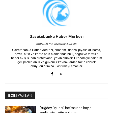
Gazetebanka Haber Merkezi
https://www.gazetebanka.com
Gazetebanka Haber Merkezi, ekonomi, finans, piyasalar, borsa,
döviz, altın ve kripto para alanlarında hızlı, doğru ve tarafsız
haber akışı sunan profesyonel yayın ekibidir. Ekonomiye dair tüm
gelişmeleri anlık ve güvenilir kaynaklardan takip ederek
okuyucularımıza ulaştırmayı amaçlar.
İLGİLİ YAZILAR
Buğday üçüncü haftasında kayıp
endişesiyle yön buluyor