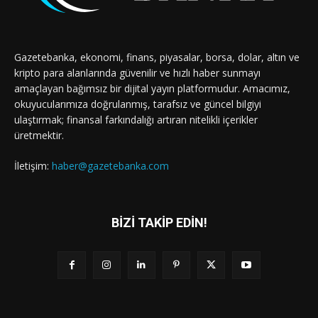
Gazetebanka, ekonomi, finans, piyasalar, borsa, dolar, altın ve
kripto para alanlarında güvenilir ve hızlı haber sunmayı
amaçlayan bağımsız bir dijital yayın platformudur. Amacımız,
okuyucularımıza doğrulanmış, tarafsız ve güncel bilgiyi
ulaştırmak; finansal farkındalığı artıran nitelikli içerikler
üretmektir.
İletişim:
haber@gazetebanka.com
BİZİ TAKİP EDİN!