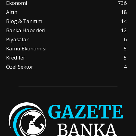
Ekonomi
736
Altın
18
Blog & Tanıtım
14
Banka Haberleri
12
Piyasalar
6
Kamu Ekonomisi
5
Krediler
5
Özel Sektör
4