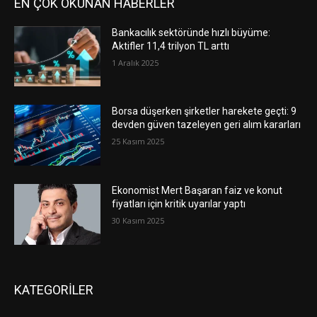
EN ÇOK OKUNAN HABERLER
Bankacılık sektöründe hızlı büyüme:
Aktifler 11,4 trilyon TL arttı
1 Aralık 2025
Borsa düşerken şirketler harekete geçti: 9
devden güven tazeleyen geri alım kararları
25 Kasım 2025
Ekonomist Mert Başaran faiz ve konut
fiyatları için kritik uyarılar yaptı
30 Kasım 2025
KATEGORİLER