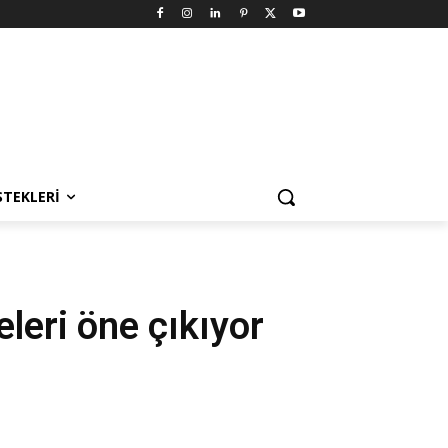
STEKLERI
eleri öne çıkıyor