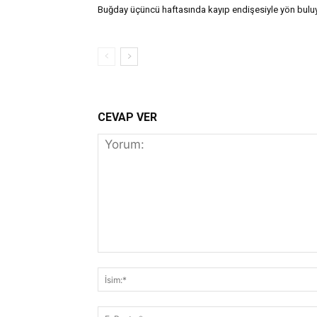
Buğday üçüncü haftasında kayıp endişesiyle yön bulu
CEVAP VER
Yorum: