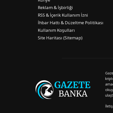
Reklam & İşbirliği
RSS & İçerik Kullanım İzni
İhbar Hattı & Düzeltme Politikası
Kullanım Koşulları
Site Haritası (Sitemap)
Gaze
kript
amaç
okuy
ulaşt
İleti