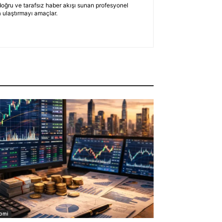
 doğru ve tarafsız haber akışı sunan profesyonel
 ulaştırmayı amaçlar.
omi