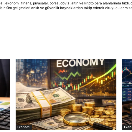
ekonomi, finans, piyasalar, borsa, döviz, altın ve kripto para alanlarında hızlı,
dair tüm gelişmeleri anlık ve güvenilir kaynaklardan takip ederek okuyucularımıza
Ekonomi
Ekon