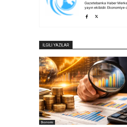
Gazetebanka Haber Merkezi, 
yayın ekibidir. Ekonomiye 
İLGİLİ YAZILAR
Ekonomi