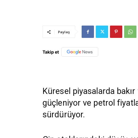
Paylaş
Takip et
Küresel piyasalarda bakır 
güçleniyor ve petrol fiyatl
sürdürüyor.