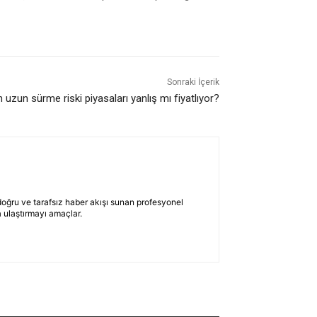
Sonraki İçerik
in uzun sürme riski piyasaları yanlış mı fiyatlıyor?
 doğru ve tarafsız haber akışı sunan profesyonel
 ulaştırmayı amaçlar.