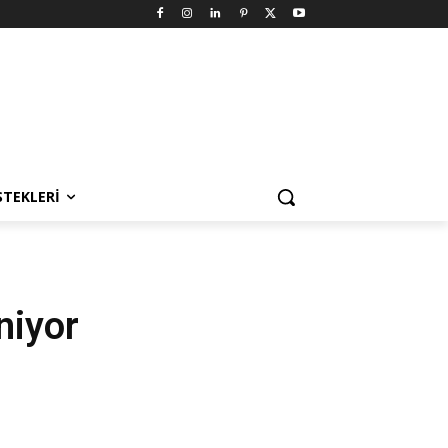
STEKLERI
niyor