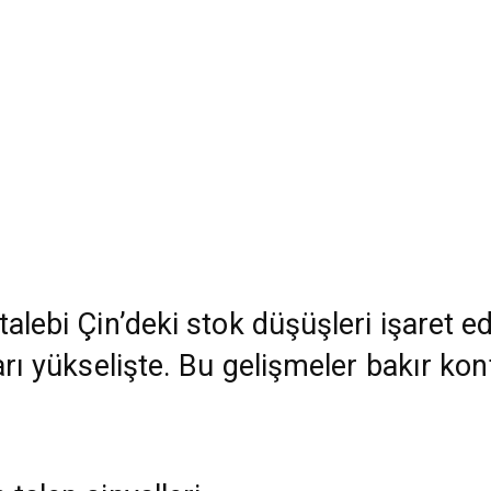
talebi Çin’deki stok düşüşleri işaret e
arı yükselişte. Bu gelişmeler bakır kon