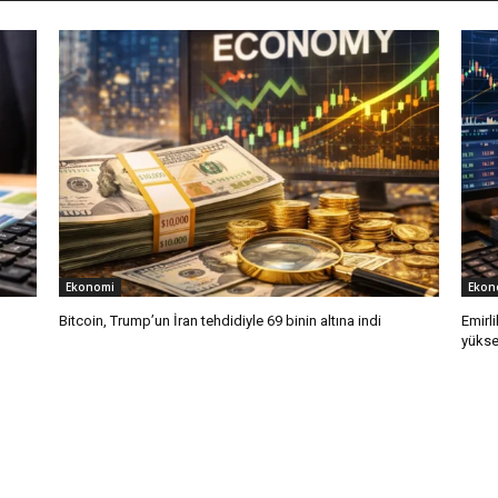
Ekonomi
Ekon
Bitcoin, Trump’un İran tehdidiyle 69 binin altına indi
Emirli
yükse