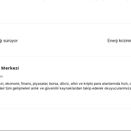
ği sürüyor
Enerji krizin
 Merkezi
om
ekonomi, finans, piyasalar, borsa, döviz, altın ve kripto para alanlarında hızlı,
dair tüm gelişmeleri anlık ve güvenilir kaynaklardan takip ederek okuyucularımıza