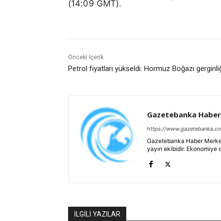
(14:09 GMT).
Önceki İçerik
Petrol fiyatları yükseldi: Hormuz Boğazı gerginli
Gazetebanka Haber
https://www.gazetebanka.c
Gazetebanka Haber Merkezi, 
yayın ekibidir. Ekonomiye 
İLGİLİ YAZILAR