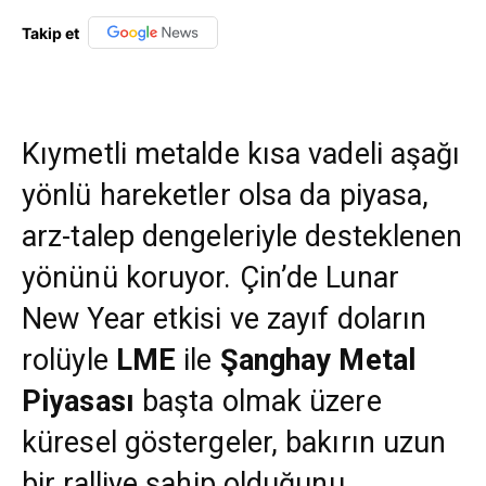
Takip et
Kıymetli metalde kısa vadeli aşağı
yönlü hareketler olsa da piyasa,
arz-talep dengeleriyle desteklenen
yönünü koruyor. Çin’de Lunar
New Year etkisi ve zayıf doların
rolüyle
LME
ile
Şanghay Metal
Piyasası
başta olmak üzere
küresel göstergeler, bakırın uzun
bir ralliye sahip olduğunu