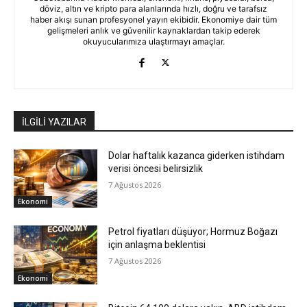
döviz, altın ve kripto para alanlarında hızlı, doğru ve tarafsız
haber akışı sunan profesyonel yayın ekibidir. Ekonomiye dair tüm
gelişmeleri anlık ve güvenilir kaynaklardan takip ederek
okuyucularımıza ulaştırmayı amaçlar.
İLGİLİ YAZILAR
Dolar haftalık kazanca giderken istihdam
verisi öncesi belirsizlik
7 Ağustos 2026
Ekonomi
Petrol fiyatları düşüyor; Hormuz Boğazı
için anlaşma beklentisi
7 Ağustos 2026
Ekonomi