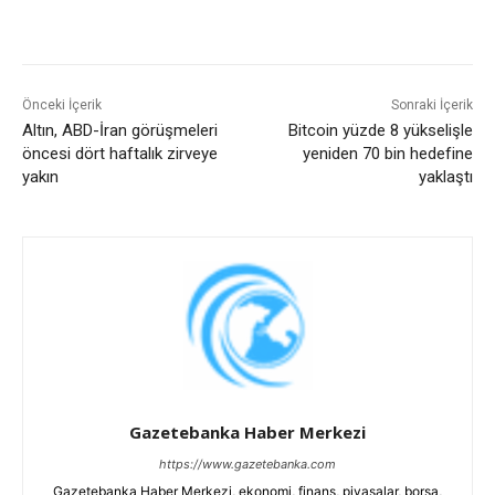
Önceki İçerik
Sonraki İçerik
Altın, ABD-İran görüşmeleri
Bitcoin yüzde 8 yükselişle
öncesi dört haftalık zirveye
yeniden 70 bin hedefine
yakın
yaklaştı
Gazetebanka Haber Merkezi
https://www.gazetebanka.com
Gazetebanka Haber Merkezi, ekonomi, finans, piyasalar, borsa,