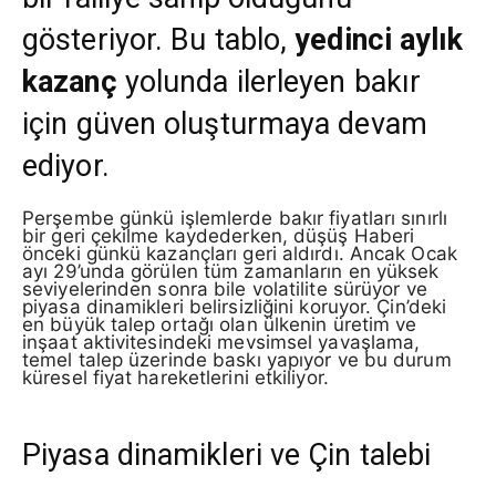
gösteriyor. Bu tablo,
yedinci aylık
kazanç
yolunda ilerleyen bakır
için güven oluşturmaya devam
ediyor.
Perşembe günkü işlemlerde bakır fiyatları sınırlı
bir geri çekilme kaydederken, düşüş Haberi
önceki günkü kazançları geri aldırdı. Ancak Ocak
ayı 29’unda görülen tüm zamanların en yüksek
seviyelerinden sonra bile volatilite sürüyor ve
piyasa dinamikleri belirsizliğini koruyor. Çin’deki
en büyük talep ortağı olan ülkenin üretim ve
inşaat aktivitesindeki mevsimsel yavaşlama,
temel talep üzerinde baskı yapıyor ve bu durum
küresel fiyat hareketlerini etkiliyor.
Piyasa dinamikleri ve Çin talebi