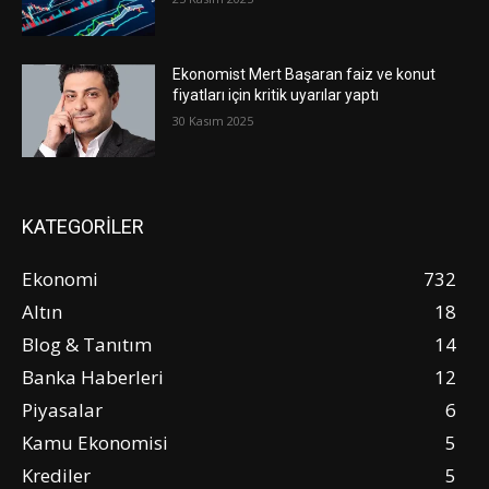
Ekonomist Mert Başaran faiz ve konut
fiyatları için kritik uyarılar yaptı
30 Kasım 2025
KATEGORİLER
Ekonomi
732
Altın
18
Blog & Tanıtım
14
Banka Haberleri
12
Piyasalar
6
Kamu Ekonomisi
5
Krediler
5