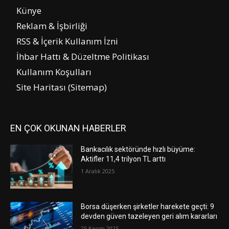
Künye
Reklam & İşbirliği
RSS & İçerik Kullanım İzni
İhbar Hattı & Düzeltme Politikası
Kullanım Koşulları
Site Haritası (Sitemap)
EN ÇOK OKUNAN HABERLER
Bankacılık sektöründe hızlı büyüme:
Aktifler 11,4 trilyon TL arttı
1 Aralık 2025
Borsa düşerken şirketler harekete geçti: 9
devden güven tazeleyen geri alım kararları
25 Kasım 2025