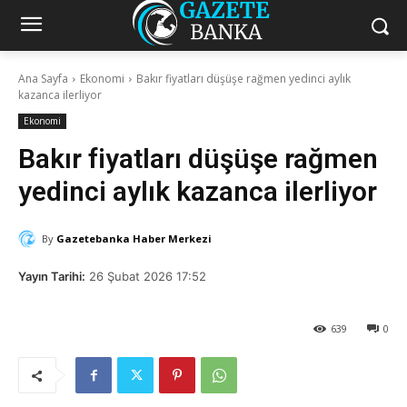
Ana Sayfa
Ekonomi
Bakır fiyatları düşüşe rağmen yedinci aylık
kazanca ilerliyor
Ekonomi
Bakır fiyatları düşüşe rağmen
yedinci aylık kazanca ilerliyor
By
Gazetebanka Haber Merkezi
Yayın Tarihi:
26 Şubat 2026 17:52
639
0