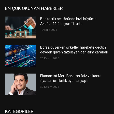
EN ÇOK OKUNAN HABERLER
Bankacılık sektöründe hızlı büyüme:
Aktifler 11,4 trilyon TL arttı
1 Aralık 2025
Borsa düşerken şirketler harekete geçti: 9
devden güven tazeleyen geri alım kararları
25 Kasım 2025
Ekonomist Mert Başaran faiz ve konut
fiyatları için kritik uyarılar yaptı
30 Kasım 2025
KATEGORİLER