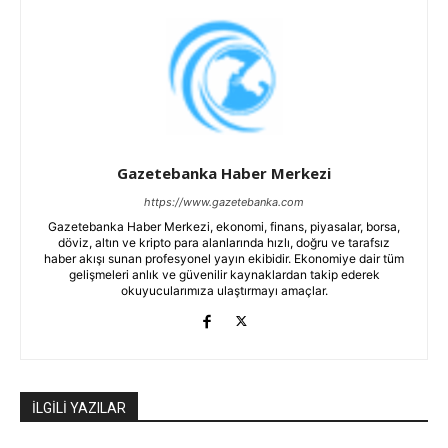
Gazetebanka Haber Merkezi
https://www.gazetebanka.com
Gazetebanka Haber Merkezi, ekonomi, finans, piyasalar, borsa,
döviz, altın ve kripto para alanlarında hızlı, doğru ve tarafsız
haber akışı sunan profesyonel yayın ekibidir. Ekonomiye dair tüm
gelişmeleri anlık ve güvenilir kaynaklardan takip ederek
okuyucularımıza ulaştırmayı amaçlar.
İLGİLİ YAZILAR