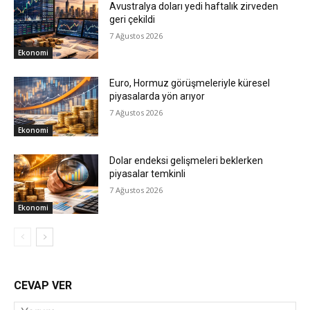
Avustralya doları yedi haftalık zirveden
geri çekildi
7 Ağustos 2026
Ekonomi
Euro, Hormuz görüşmeleriyle küresel
piyasalarda yön arıyor
7 Ağustos 2026
Ekonomi
Dolar endeksi gelişmeleri beklerken
piyasalar temkinli
7 Ağustos 2026
Ekonomi
CEVAP VER