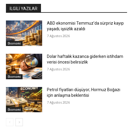
İLGİLİ YAZILAR
ABD ekonomisi Temmuz’da sürpriz kayıp
yaşadı; işsizlik azaldı
7 Ağustos 2026
Ekonomi
Dolar haftalık kazanca giderken istihdam
verisi öncesi belirsizlik
7 Ağustos 2026
Ekonomi
Petrol fiyatları düşüyor; Hormuz Boğazı
için anlaşma beklentisi
7 Ağustos 2026
Ekonomi