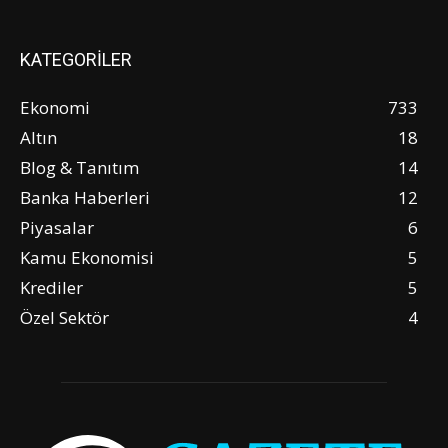
KATEGORİLER
Ekonomi
733
Altın
18
Blog & Tanıtım
14
Banka Haberleri
12
Piyasalar
6
Kamu Ekonomisi
5
Krediler
5
Özel Sektör
4