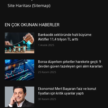
Site Haritası (Sitemap)
EN ÇOK OKUNAN HABERLER
Bankacılık sektöründe hızlı büyüme:
Aktifler 11,4 trilyon TL arttı
1 Aralık 2025
Borsa düşerken şirketler harekete geçti: 9
devden güven tazeleyen geri alım kararları
25 Kasım 2025
Ekonomist Mert Başaran faiz ve konut
fiyatları için kritik uyarılar yaptı
30 Kasım 2025