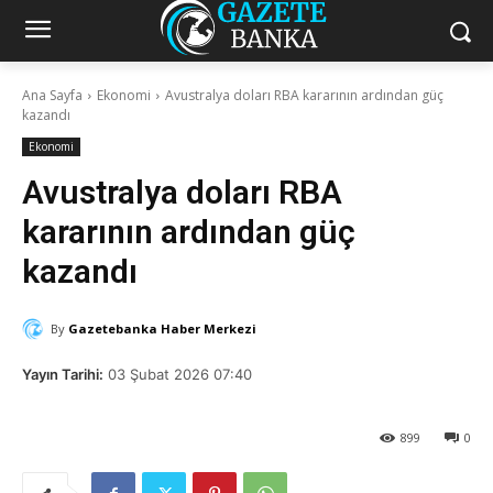
Ana Sayfa
Ekonomi
Avustralya doları RBA kararının ardından güç
kazandı
Ekonomi
Avustralya doları RBA
kararının ardından güç
kazandı
By
Gazetebanka Haber Merkezi
Yayın Tarihi:
03 Şubat 2026 07:40
899
0