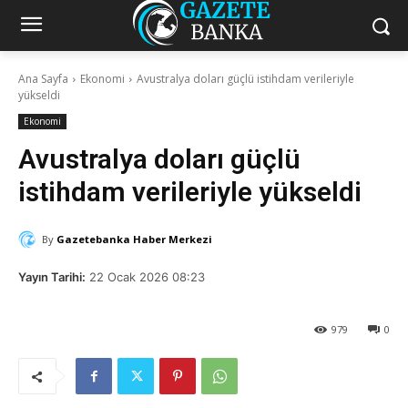
Ana Sayfa
Ekonomi
Avustralya doları güçlü istihdam verileriyle
yükseldi
Ekonomi
Avustralya doları güçlü
istihdam verileriyle yükseldi
By
Gazetebanka Haber Merkezi
Yayın Tarihi:
22 Ocak 2026 08:23
979
0