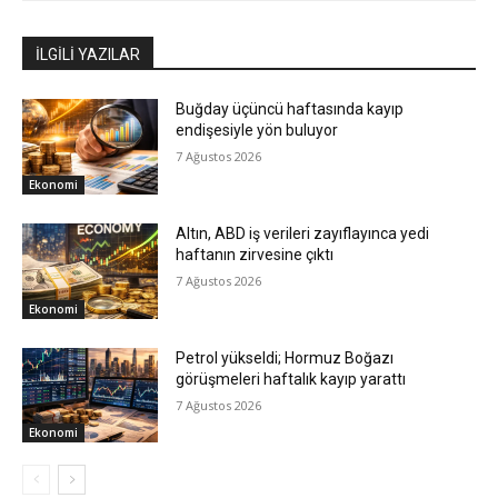
İLGİLİ YAZILAR
Buğday üçüncü haftasında kayıp
endişesiyle yön buluyor
7 Ağustos 2026
Ekonomi
Altın, ABD iş verileri zayıflayınca yedi
haftanın zirvesine çıktı
7 Ağustos 2026
Ekonomi
Petrol yükseldi; Hormuz Boğazı
görüşmeleri haftalık kayıp yarattı
7 Ağustos 2026
Ekonomi