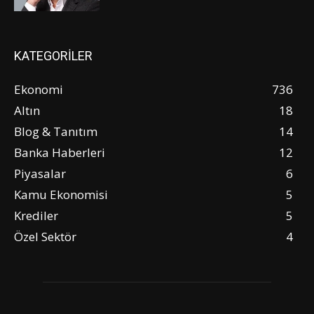
KATEGORİLER
Ekonomi
736
Altın
18
Blog & Tanıtım
14
Banka Haberleri
12
Piyasalar
6
Kamu Ekonomisi
5
Krediler
5
Özel Sektör
4