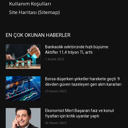
Kullanım Koşulları
Site Haritası (Sitemap)
EN ÇOK OKUNAN HABERLER
Bankacılık sektöründe hızlı büyüme:
Aktifler 11,4 trilyon TL arttı
1 Aralık 2025
Borsa düşerken şirketler harekete geçti: 9
devden güven tazeleyen geri alım kararları
25 Kasım 2025
Ekonomist Mert Başaran faiz ve konut
fiyatları için kritik uyarılar yaptı
30 Kasım 2025