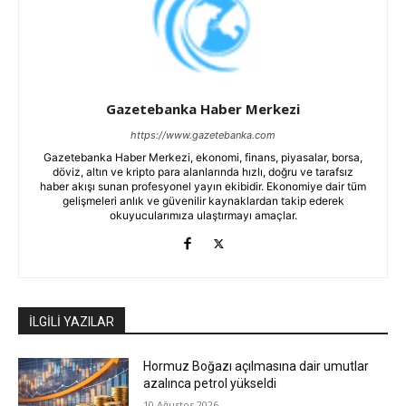
Gazetebanka Haber Merkezi
https://www.gazetebanka.com
Gazetebanka Haber Merkezi, ekonomi, finans, piyasalar, borsa,
döviz, altın ve kripto para alanlarında hızlı, doğru ve tarafsız
haber akışı sunan profesyonel yayın ekibidir. Ekonomiye dair tüm
gelişmeleri anlık ve güvenilir kaynaklardan takip ederek
okuyucularımıza ulaştırmayı amaçlar.
İLGİLİ YAZILAR
Hormuz Boğazı açılmasına dair umutlar
azalınca petrol yükseldi
10 Ağustos 2026