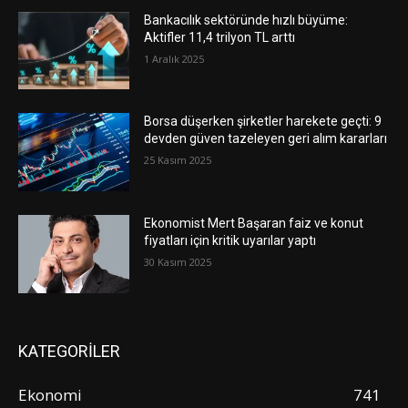
Bankacılık sektöründe hızlı büyüme:
Aktifler 11,4 trilyon TL arttı
1 Aralık 2025
Borsa düşerken şirketler harekete geçti: 9
devden güven tazeleyen geri alım kararları
25 Kasım 2025
Ekonomist Mert Başaran faiz ve konut
fiyatları için kritik uyarılar yaptı
30 Kasım 2025
KATEGORİLER
Ekonomi
741