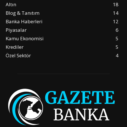
Altın
18
Blog & Tanıtım
14
Banka Haberleri
12
Piyasalar
6
Kamu Ekonomisi
5
Krediler
5
Özel Sektör
4