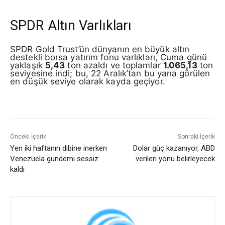
SPDR Altın Varlıkları
SPDR Gold Trust’ün dünyanın en büyük altın
destekli borsa yatırım fonu varlıkları, Cuma günü
yaklaşık
5,43
ton azaldı ve toplamlar
1.065,13
ton
seviyesine indi; bu, 22 Aralık’tan bu yana görülen
en düşük seviye olarak kayda geçiyor.
Önceki İçerik
Sonraki İçerik
Yen iki haftanın dibine inerken
Dolar güç kazanıyor, ABD
Venezuela gündemi sessiz
verileri yönü belirleyecek
kaldı