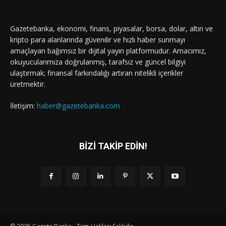
Gazetebanka, ekonomi, finans, piyasalar, borsa, dolar, altın ve
kripto para alanlarında güvenilir ve hızlı haber sunmayı
amaçlayan bağımsız bir dijital yayın platformudur. Amacımız,
okuyucularımıza doğrulanmış, tarafsız ve güncel bilgiyi
ulaştırmak; finansal farkındalığı artıran nitelikli içerikler
üretmektir.
İletişim:
haber@gazetebanka.com
BİZİ TAKİP EDİN!