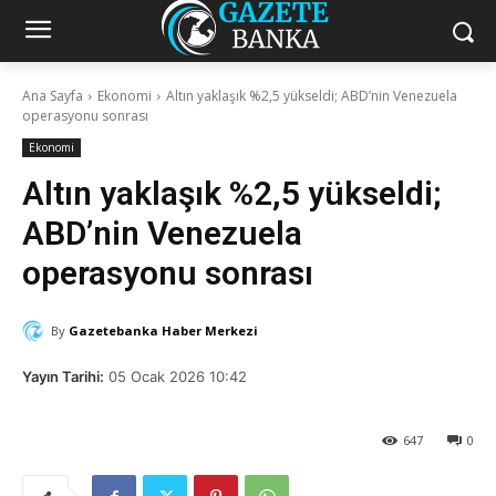
Ana Sayfa
Ekonomi
Altın yaklaşık %2,5 yükseldi; ABD’nin Venezuela
operasyonu sonrası
Ekonomi
Altın yaklaşık %2,5 yükseldi;
ABD’nin Venezuela
operasyonu sonrası
By
Gazetebanka Haber Merkezi
Yayın Tarihi:
05 Ocak 2026 10:42
647
0