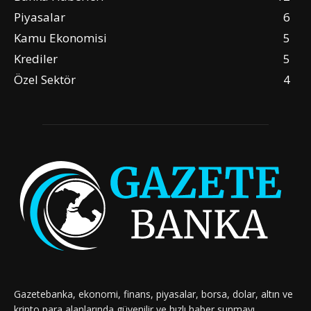
Piyasalar
6
Kamu Ekonomisi
5
Krediler
5
Özel Sektör
4
Gazetebanka, ekonomi, finans, piyasalar, borsa, dolar, altın ve
kripto para alanlarında güvenilir ve hızlı haber sunmayı