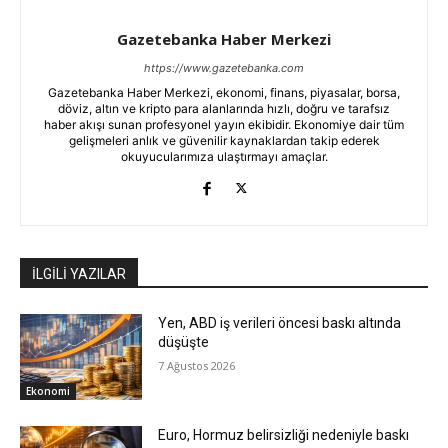
Gazetebanka Haber Merkezi
https://www.gazetebanka.com
Gazetebanka Haber Merkezi, ekonomi, finans, piyasalar, borsa,
döviz, altın ve kripto para alanlarında hızlı, doğru ve tarafsız
haber akışı sunan profesyonel yayın ekibidir. Ekonomiye dair tüm
gelişmeleri anlık ve güvenilir kaynaklardan takip ederek
okuyucularımıza ulaştırmayı amaçlar.
İLGİLİ YAZILAR
Yen, ABD iş verileri öncesi baskı altında
düşüşte
7 Ağustos 2026
Ekonomi
Euro, Hormuz belirsizliği nedeniyle baskı