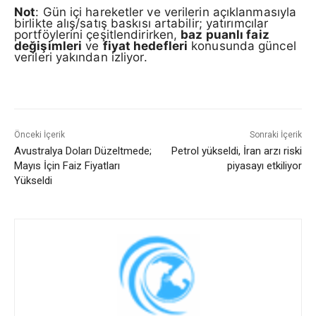
Not
: Gün içi hareketler ve verilerin açıklanmasıyla
birlikte alış/satış baskısı artabilir; yatırımcılar
portföylerini çeşitlendirirken,
baz puanlı faiz
değişimleri
ve
fiyat hedefleri
konusunda güncel
verileri yakından izliyor.
Önceki İçerik
Sonraki İçerik
Avustralya Doları Düzeltmede;
Petrol yükseldi, İran arzı riski
Mayıs İçin Faiz Fiyatları
piyasayı etkiliyor
Yükseldi