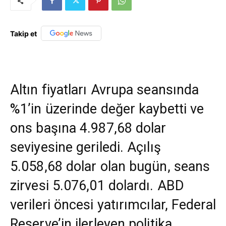
Takip et
Altın fiyatları Avrupa seansında
%1’in üzerinde değer kaybetti ve
ons başına 4.987,68 dolar
seviyesine geriledi. Açılış
5.058,68 dolar olan bugün, seans
zirvesi 5.076,01 dolardı. ABD
verileri öncesi yatırımcılar, Federal
Reserve’in ilerleyen politika