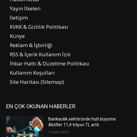
Yayın İlkeleri
İletişim
KVKK & Gizlilik Politikası
Künye
Reklam & İşbirliği
RSS & İçerik Kullanım İzni
İhbar Hattı & Düzeltme Politikası
Kullanım Koşulları
Site Haritası (Sitemap)
EN ÇOK OKUNAN HABERLER
Bankacılık sektöründe hızlı büyüme:
Aktifler 11,4 trilyon TL arttı
1 Aralık 2025