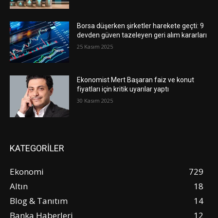
Borsa düşerken şirketler harekete geçti: 9
devden güven tazeleyen geri alım kararları
25 Kasım 2025
Ekonomist Mert Başaran faiz ve konut
fiyatları için kritik uyarılar yaptı
30 Kasım 2025
KATEGORİLER
Ekonomi
729
Altın
18
Blog & Tanıtım
14
Banka Haberleri
12