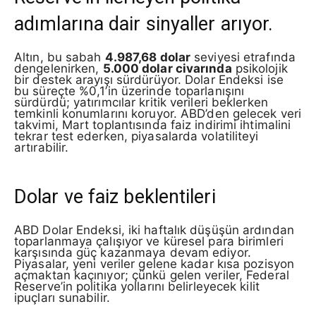
adımlarına dair sinyaller arıyor.
Altın, bu sabah
4.987,68 dolar
seviyesi etrafında
dengelenirken,
5.000 dolar civarında
psikolojik
bir destek arayışı sürdürüyor. Dolar Endeksi ise
bu süreçte %0,1’in üzerinde toparlanışını
sürdürdü; yatırımcılar kritik verileri beklerken
temkinli konumlarını koruyor. ABD’den gelecek veri
takvimi, Mart toplantısında faiz indirimi ihtimalini
tekrar test ederken, piyasalarda volatiliteyi
artırabilir.
Dolar ve faiz beklentileri
ABD Dolar Endeksi, iki haftalık düşüşün ardından
toparlanmaya çalışıyor ve küresel para birimleri
karşısında güç kazanmaya devam ediyor.
Piyasalar, yeni veriler gelene kadar kısa pozisyon
açmaktan kaçınıyor; çünkü gelen veriler, Federal
Reserve’in politika yollarını belirleyecek kilit
ipuçları sunabilir.