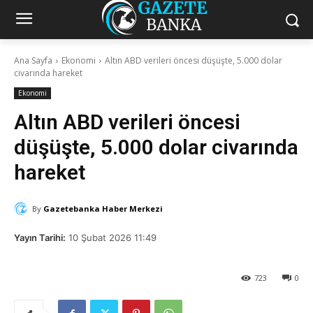
Ana Sayfa
Ekonomi
Altın ABD verileri öncesi düşüşte, 5.000 dolar
civarında hareket
Ekonomi
Altın ABD verileri öncesi
düşüşte, 5.000 dolar civarında
hareket
By
Gazetebanka Haber Merkezi
Yayın Tarihi:
10 Şubat 2026 11:49
723
0