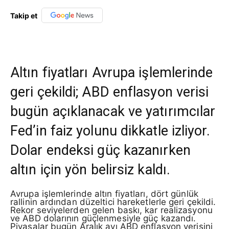
Takip et
Altın fiyatları Avrupa işlemlerinde
geri çekildi; ABD enflasyon verisi
bugün açıklanacak ve yatırımcılar
Fed’in faiz yolunu dikkatle izliyor.
Dolar endeksi güç kazanırken
altın için yön belirsiz kaldı.
Avrupa işlemlerinde altın fiyatları, dört günlük
rallinin ardından düzeltici hareketlerle geri çekildi.
Rekor seviyelerden gelen baskı, kar realizasyonu
ve ABD dolarının güçlenmesiyle güç kazandı.
Piyasalar bugün Aralık ayı ABD enflasyon verisini