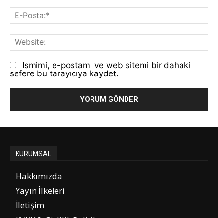
E-
Po
We
Ismimi, e-postamı ve web sitemi bir dahaki
sefere bu tarayıcıya kaydet.
KURUMSAL
Hakkımızda
Yayın İlkeleri
İletişim