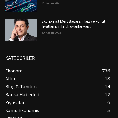
25 Kasım 2025
Ekonomist Mert Başaran faiz ve konut
fiyatları için kritik uyarılar yaptı
30 Kasım 2025
KATEGORİLER
Ekonomi
736
Altın
18
Blog & Tanıtım
14
Banka Haberleri
12
Piyasalar
6
Kamu Ekonomisi
5