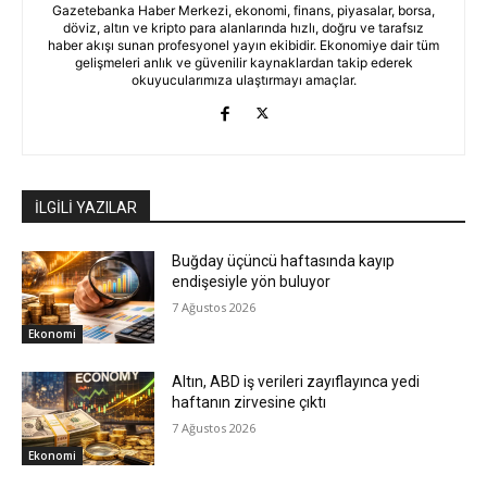
Gazetebanka Haber Merkezi, ekonomi, finans, piyasalar, borsa,
döviz, altın ve kripto para alanlarında hızlı, doğru ve tarafsız
haber akışı sunan profesyonel yayın ekibidir. Ekonomiye dair tüm
gelişmeleri anlık ve güvenilir kaynaklardan takip ederek
okuyucularımıza ulaştırmayı amaçlar.
İLGİLİ YAZILAR
Buğday üçüncü haftasında kayıp
endişesiyle yön buluyor
7 Ağustos 2026
Ekonomi
Altın, ABD iş verileri zayıflayınca yedi
haftanın zirvesine çıktı
7 Ağustos 2026
Ekonomi