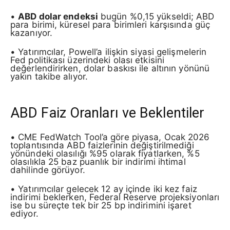
•
ABD dolar endeksi
bugün %0,15 yükseldi; ABD
para birimi, küresel para birimleri karşısında güç
kazanıyor.
• Yatırımcılar, Powell’a ilişkin siyasi gelişmelerin
Fed politikası üzerindeki olası etkisini
değerlendirirken, dolar baskısı ile altının yönünü
yakın takibe alıyor.
ABD Faiz Oranları ve Beklentiler
• CME FedWatch Tool’a göre piyasa, Ocak 2026
toplantısında ABD faizlerinin değiştirilmediği
yönündeki olasılığı %95 olarak fiyatlarken, %5
olasılıkla 25 baz puanlık bir indirimi ihtimal
dahilinde görüyor.
• Yatırımcılar gelecek 12 ay içinde iki kez faiz
indirimi beklerken, Federal Reserve projeksiyonları
ise bu süreçte tek bir 25 bp indirimini işaret
ediyor.