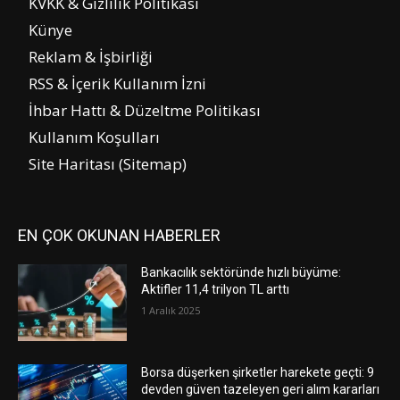
KVKK & Gizlilik Politikası
Künye
Reklam & İşbirliği
RSS & İçerik Kullanım İzni
İhbar Hattı & Düzeltme Politikası
Kullanım Koşulları
Site Haritası (Sitemap)
EN ÇOK OKUNAN HABERLER
Bankacılık sektöründe hızlı büyüme:
Aktifler 11,4 trilyon TL arttı
1 Aralık 2025
Borsa düşerken şirketler harekete geçti: 9
devden güven tazeleyen geri alım kararları