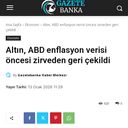
Ana Sayfa
Ekonomi
Altın, ABD enflasyon verisi öncesi zirveden geri
çekildi
Ekonomi
Altın, ABD enflasyon verisi
öncesi zirveden geri çekildi
By
Gazetebanka Haber Merkezi
Yayın Tarihi:
13 Ocak 2026 11:29
620
0