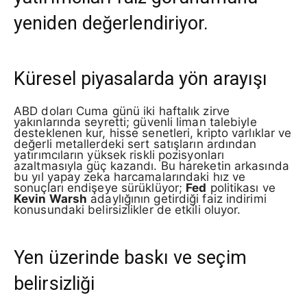
yeniden değerlendiriyor.
Küresel piyasalarda yön arayışı
ABD doları Cuma günü iki haftalık zirve
yakınlarında seyretti; güvenli liman talebiyle
desteklenen kur, hisse senetleri, kripto varlıklar ve
değerli metallerdeki sert satışların ardından
yatırımcıların yüksek riskli pozisyonları
azaltmasıyla güç kazandı. Bu hareketin arkasında
bu yıl yapay zeka harcamalarındaki hız ve
sonuçları endişeye sürüklüyor;
Fed
politikası ve
Kevin Warsh
adaylığının getirdiği faiz indirimi
konusundaki belirsizlikler de etkili oluyor.
Yen üzerinde baskı ve seçim
belirsizliği