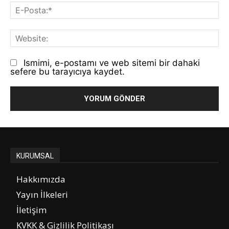
E-
Po
We
Ismimi, e-postamı ve web sitemi bir dahaki
sefere bu tarayıcıya kaydet.
KURUMSAL
Hakkımızda
Yayın İlkeleri
İletişim
KVKK & Gizlilik Politikası