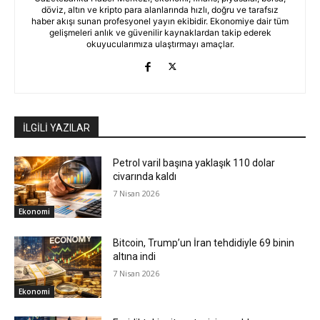
döviz, altın ve kripto para alanlarında hızlı, doğru ve tarafsız
haber akışı sunan profesyonel yayın ekibidir. Ekonomiye dair tüm
gelişmeleri anlık ve güvenilir kaynaklardan takip ederek
okuyucularımıza ulaştırmayı amaçlar.
İLGİLİ YAZILAR
Petrol varil başına yaklaşık 110 dolar
civarında kaldı
7 Nisan 2026
Ekonomi
Bitcoin, Trump’un İran tehdidiyle 69 binin
altına indi
7 Nisan 2026
Ekonomi