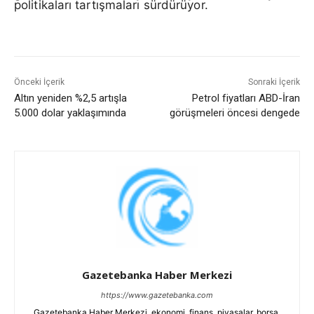
politikaları tartışmaları sürdürüyor.
Önceki İçerik
Sonraki İçerik
Altın yeniden %2,5 artışla
Petrol fiyatları ABD-İran
5.000 dolar yaklaşımında
görüşmeleri öncesi dengede
Gazetebanka Haber Merkezi
https://www.gazetebanka.com
Gazetebanka Haber Merkezi, ekonomi, finans, piyasalar, borsa,