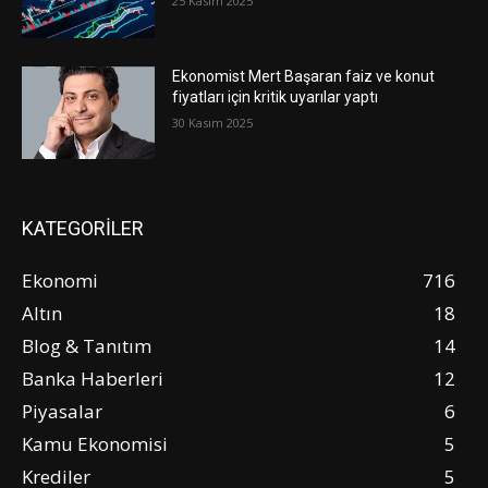
25 Kasım 2025
Ekonomist Mert Başaran faiz ve konut
fiyatları için kritik uyarılar yaptı
30 Kasım 2025
KATEGORİLER
Ekonomi
716
Altın
18
Blog & Tanıtım
14
Banka Haberleri
12
Piyasalar
6
Kamu Ekonomisi
5
Krediler
5