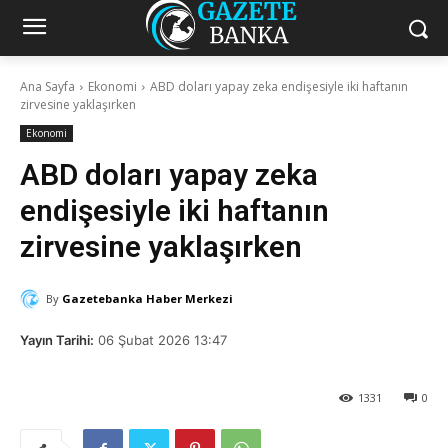
Ana Sayfa
Ekonomi
ABD doları yapay zeka endişesiyle iki haftanın
zirvesine yaklaşırken
Ekonomi
ABD doları yapay zeka
endişesiyle iki haftanın
zirvesine yaklaşırken
By
Gazetebanka Haber Merkezi
Yayın Tarihi:
06 Şubat 2026 13:47
1331
0