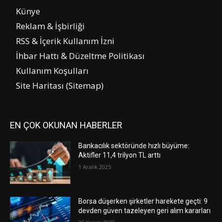
Künye
Reklam & İşbirliği
RSS & İçerik Kullanım İzni
İhbar Hattı & Düzeltme Politikası
Kullanım Koşulları
Site Haritası (Sitemap)
EN ÇOK OKUNAN HABERLER
Bankacılık sektöründe hızlı büyüme:
Aktifler 11,4 trilyon TL arttı
1 Aralık 2025
Borsa düşerken şirketler harekete geçti: 9
devden güven tazeleyen geri alım kararları