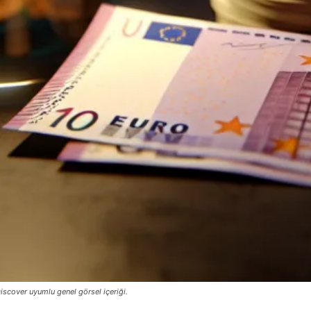
iscover uyumlu genel görsel içeriği.