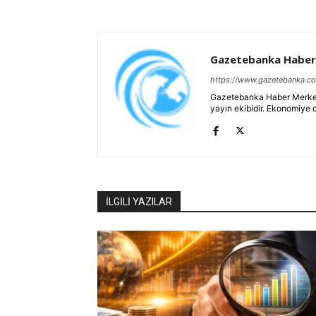
Gazetebanka Haber
https://www.gazetebanka.c
Gazetebanka Haber Merkezi, 
yayın ekibidir. Ekonomiye 
İLGİLİ YAZILAR