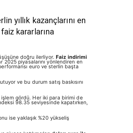
lin yıllık kazançlarını en
faiz kararlarına
üşüşüne doğru ilerliyor.
Faiz indirimi
r 2025 piyasalarını yönlendiren en
performansı euro ve sterlin başta
tutuyor ve bu durum satış baskısını
işlem gördü. Her iki para birimi de
 endeksi 98.35 seviyesinde kapatırken,
ronu ise yaklaşık %20 yükseliş