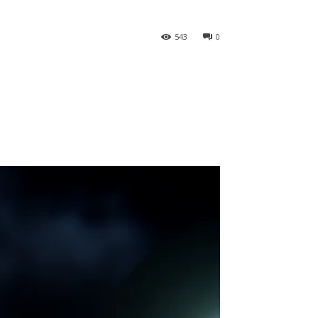
543
0