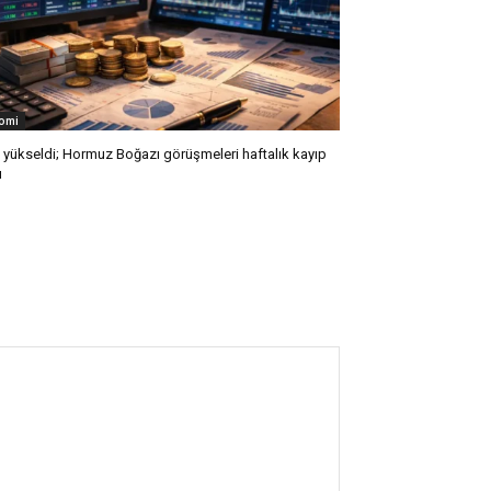
omi
l yükseldi; Hormuz Boğazı görüşmeleri haftalık kayıp
ı