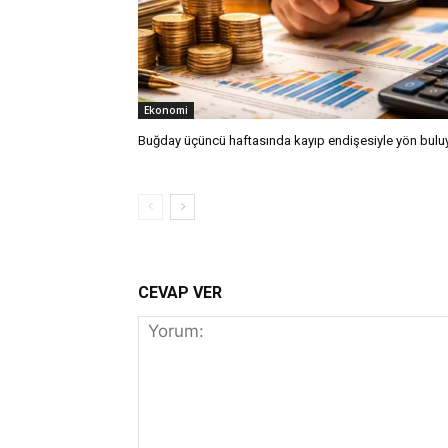
Ekonomi
Buğday üçüncü haftasında kayıp endişesiyle yön bulu
CEVAP VER