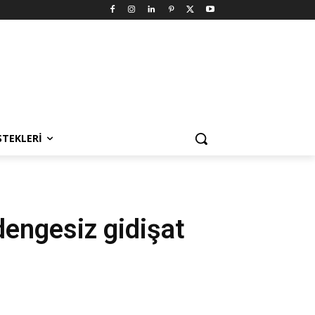
STEKLERI
dengesiz gidişat