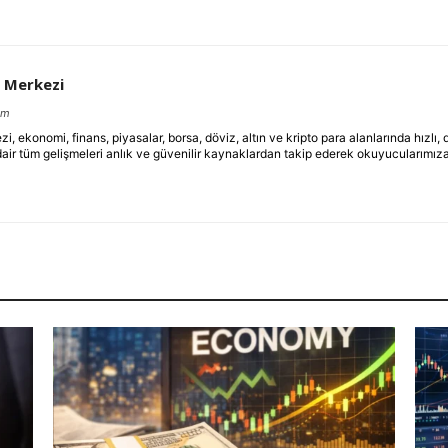
 Merkezi
om
ekonomi, finans, piyasalar, borsa, döviz, altın ve kripto para alanlarında hızlı,
dair tüm gelişmeleri anlık ve güvenilir kaynaklardan takip ederek okuyucularımıza