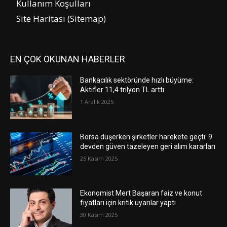
Kullanım Koşulları
Site Haritası (Sitemap)
EN ÇOK OKUNAN HABERLER
Bankacılık sektöründe hızlı büyüme:
Aktifler 11,4 trilyon TL arttı
1 Aralık 2025
Borsa düşerken şirketler harekete geçti: 9
devden güven tazeleyen geri alım kararları
25 Kasım 2025
Ekonomist Mert Başaran faiz ve konut
fiyatları için kritik uyarılar yaptı
30 Kasım 2025