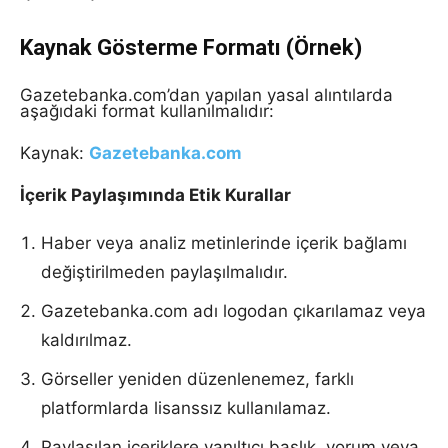
Kaynak Gösterme Formatı (Örnek)
Gazetebanka.com’dan yapılan yasal alıntılarda
aşağıdaki format kullanılmalıdır:
Kaynak:
Gazetebanka.com
İçerik Paylaşımında Etik Kurallar
Haber veya analiz metinlerinde içerik bağlamı
değiştirilmeden paylaşılmalıdır.
Gazetebanka.com adı logodan çıkarılamaz veya
kaldırılmaz.
Görseller yeniden düzenlenemez, farklı
platformlarda lisanssız kullanılamaz.
Paylaşılan içeriklere yanıltıcı başlık, yorum veya