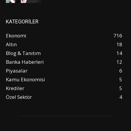
KATEGORİLER
Ekonomi
716
Altın
18
Blog & Tanıtım
14
Banka Haberleri
12
Piyasalar
6
Kamu Ekonomisi
5
Krediler
5
Özel Sektör
4