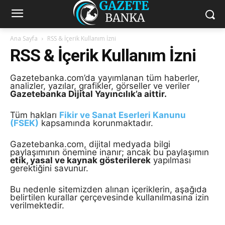
Ana Sayfa
RSS & İçerik Kullanım İzni
RSS & İçerik Kullanım İzni
Gazetebanka.com’da yayımlanan tüm haberler,
analizler, yazılar, grafikler, görseller ve veriler
Gazetebanka Dijital Yayıncılık’a aittir.
Tüm hakları
Fikir ve Sanat Eserleri Kanunu
(FSEK)
kapsamında korunmaktadır.
Gazetebanka.com, dijital medyada bilgi
paylaşımının önemine inanır; ancak bu paylaşımın
etik, yasal ve kaynak gösterilerek
yapılması
gerektiğini savunur.
Bu nedenle sitemizden alınan içeriklerin, aşağıda
belirtilen kurallar çerçevesinde kullanılmasına izin
verilmektedir.