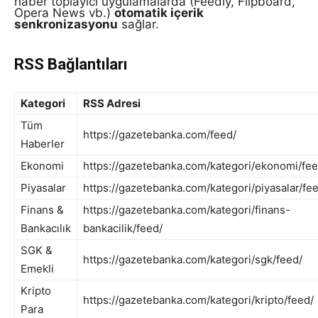
haber toplayıcı uygulamalarda (Feedly, Flipboard,
Opera News vb.)
otomatik içerik
senkronizasyonu
sağlar.
RSS Bağlantıları
Kategori
RSS Adresi
Tüm
https://gazetebanka.com/feed/
Haberler
Ekonomi
https://gazetebanka.com/kategori/ekonomi/fee
Piyasalar
https://gazetebanka.com/kategori/piyasalar/fe
Finans &
https://gazetebanka.com/kategori/finans-
Bankacılık
bankacilik/feed/
SGK &
https://gazetebanka.com/kategori/sgk/feed/
Emekli
Kripto
https://gazetebanka.com/kategori/kripto/feed/
Para