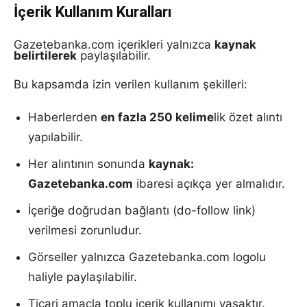
İçerik Kullanım Kuralları
Gazetebanka.com içerikleri yalnızca
kaynak
belirtilerek
paylaşılabilir.
Bu kapsamda izin verilen kullanım şekilleri:
Haberlerden
en fazla 250 kelime
lik özet alıntı
yapılabilir.
Her alıntının sonunda
kaynak:
Gazetebanka.com
ibaresi açıkça yer almalıdır.
İçeriğe doğrudan bağlantı (do-follow link)
verilmesi zorunludur.
Görseller yalnızca Gazetebanka.com logolu
haliyle paylaşılabilir.
Ticari amaçla toplu içerik kullanımı yasaktır.