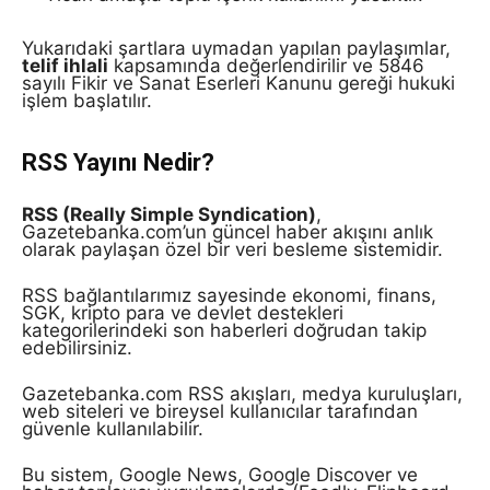
Yukarıdaki şartlara uymadan yapılan paylaşımlar,
telif ihlali
kapsamında değerlendirilir ve 5846
sayılı Fikir ve Sanat Eserleri Kanunu gereği hukuki
işlem başlatılır.
RSS Yayını Nedir?
RSS (Really Simple Syndication)
,
Gazetebanka.com’un güncel haber akışını anlık
olarak paylaşan özel bir veri besleme sistemidir.
RSS bağlantılarımız sayesinde ekonomi, finans,
SGK, kripto para ve devlet destekleri
kategorilerindeki son haberleri doğrudan takip
edebilirsiniz.
Gazetebanka.com RSS akışları, medya kuruluşları,
web siteleri ve bireysel kullanıcılar tarafından
güvenle kullanılabilir.
Bu sistem, Google News, Google Discover ve