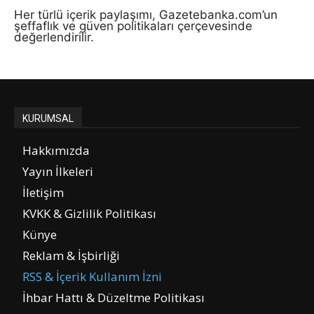
Her türlü içerik paylaşımı, Gazetebanka.com’un
şeffaflık ve güven politikaları çerçevesinde
değerlendirilir.
KURUMSAL
Hakkımızda
Yayın İlkeleri
İletişim
KVKK & Gizlilik Politikası
Künye
Reklam & İşbirliği
RSS & İçerik Kullanım İzni
İhbar Hattı & Düzeltme Politikası