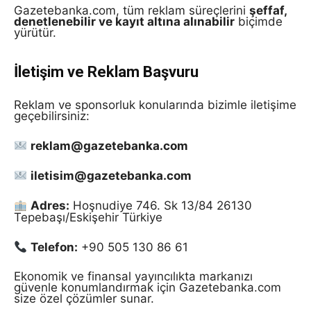
Gazetebanka.com, tüm reklam süreçlerini
şeffaf,
denetlenebilir ve kayıt altına alınabilir
biçimde
yürütür.
İletişim ve Reklam Başvuru
Reklam ve sponsorluk konularında bizimle iletişime
geçebilirsiniz:
reklam@gazetebanka.com
iletisim@gazetebanka.com
Adres:
Hoşnudiye 746. Sk 13/84 26130
Tepebaşı/Eskişehir Türkiye
Telefon:
+90 505 130 86 61
Ekonomik ve finansal yayıncılıkta markanızı
güvenle konumlandırmak için Gazetebanka.com
size özel çözümler sunar.