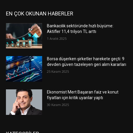
EN ÇOK OKUNAN HABERLER
Bankacılık sektöründe hızlı büyüme:
Aktifler 11,4 trilyon TL arttı
1 Aralık 2025
Borsa düşerken şirketler harekete geçti: 9
devden güven tazeleyen geri alım kararları
25 Kasım 2025
Ekonomist Mert Başaran faiz ve konut
fiyatları için kritik uyarılar yaptı
30 Kasım 2025