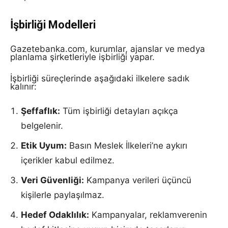
İşbirliği Modelleri
Gazetebanka.com, kurumlar, ajanslar ve medya
planlama şirketleriyle işbirliği yapar.
İşbirliği süreçlerinde aşağıdaki ilkelere sadık
kalınır:
Şeffaflık:
Tüm işbirliği detayları açıkça
belgelenir.
Etik Uyum:
Basın Meslek İlkeleri’ne aykırı
içerikler kabul edilmez.
Veri Güvenliği:
Kampanya verileri üçüncü
kişilerle paylaşılmaz.
Hedef Odaklılık:
Kampanyalar, reklamverenin