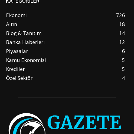
KATEGORİLER
Ekonomi
726
Altın
18
Blog & Tanıtım
14
Banka Haberleri
12
Piyasalar
6
Kamu Ekonomisi
5
Krediler
5
Özel Sektör
4