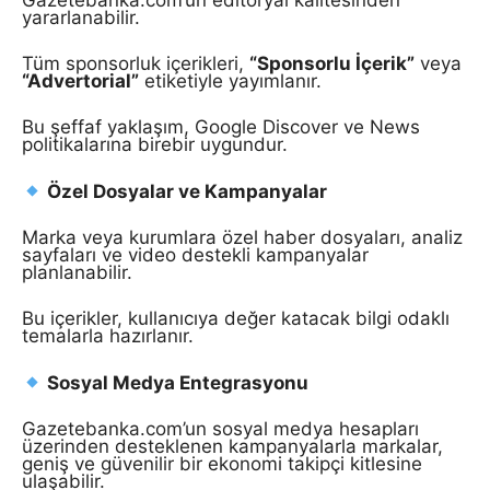
yararlanabilir.
Tüm sponsorluk içerikleri,
“Sponsorlu İçerik”
veya
“Advertorial”
etiketiyle yayımlanır.
Bu şeffaf yaklaşım, Google Discover ve News
politikalarına birebir uygundur.
Özel Dosyalar ve Kampanyalar
Marka veya kurumlara özel haber dosyaları, analiz
sayfaları ve video destekli kampanyalar
planlanabilir.
Bu içerikler, kullanıcıya değer katacak bilgi odaklı
temalarla hazırlanır.
Sosyal Medya Entegrasyonu
Gazetebanka.com’un sosyal medya hesapları
üzerinden desteklenen kampanyalarla markalar,
geniş ve güvenilir bir ekonomi takipçi kitlesine
ulaşabilir.