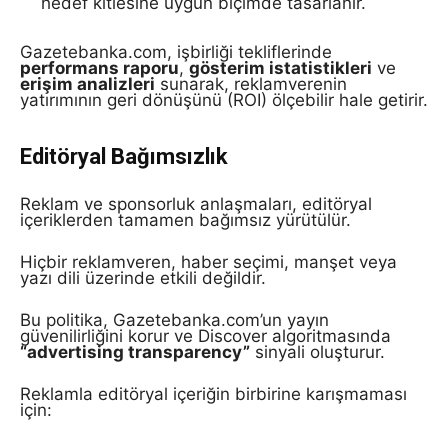
hedef kitlesine uygun biçimde tasarlanır.
Gazetebanka.com, işbirliği tekliflerinde
performans raporu
,
gösterim istatistikleri
ve
erişim analizleri
sunarak, reklamverenin
yatırımının geri dönüşünü (ROI) ölçebilir hale getirir.
Editöryal Bağımsızlık
Reklam ve sponsorluk anlaşmaları, editöryal
içeriklerden tamamen bağımsız yürütülür.
Hiçbir reklamveren, haber seçimi, manşet veya
yazı dili üzerinde etkili değildir.
Bu politika, Gazetebanka.com’un yayın
güvenilirliğini korur ve Discover algoritmasında
“advertising transparency”
sinyali oluşturur.
Reklamla editöryal içeriğin birbirine karışmaması
için: