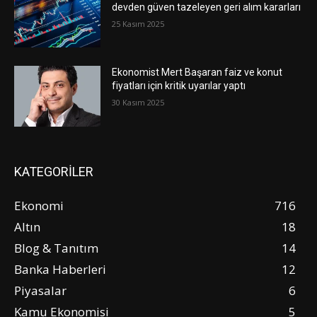
devden güven tazeleyen geri alım kararları
25 Kasım 2025
Ekonomist Mert Başaran faiz ve konut
fiyatları için kritik uyarılar yaptı
30 Kasım 2025
KATEGORİLER
Ekonomi
716
Altın
18
Blog & Tanıtım
14
Banka Haberleri
12
Piyasalar
6
Kamu Ekonomisi
5