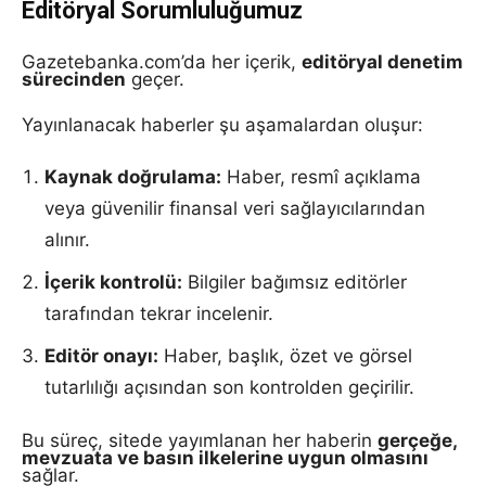
Editöryal Sorumluluğumuz
Gazetebanka.com’da her içerik,
editöryal denetim
sürecinden
geçer.
Yayınlanacak haberler şu aşamalardan oluşur:
Kaynak doğrulama:
Haber, resmî açıklama
veya güvenilir finansal veri sağlayıcılarından
alınır.
İçerik kontrolü:
Bilgiler bağımsız editörler
tarafından tekrar incelenir.
Editör onayı:
Haber, başlık, özet ve görsel
tutarlılığı açısından son kontrolden geçirilir.
Bu süreç, sitede yayımlanan her haberin
gerçeğe,
mevzuata ve basın ilkelerine uygun olmasını
sağlar.