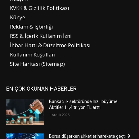
KVKK & Gizlilik Politikası
Künye
Reklam & İşbirliği
RSS & İçerik Kullanım İzni
İhbar Hattı & Düzeltme Politikası
Kullanım Koşulları
Site Haritası (Sitemap)
EN ÇOK OKUNAN HABERLER
Bankacılık sektöründe hızlı büyüme:
Aktifler 11,4 trilyon TL arttı
1 Aralık 2025
Borsa düşerken şirketler harekete geçti: 9