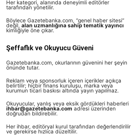
Her kategori, alanında deneyimli editörler
tarafından yönetilir.
Böylece Gazetebanka.com, “genel haber sitesi”
değil,
alan uzmanlığına sahip tematik yayıncı
kimliğiyle öne çıkar.
Şeffaflık ve Okuyucu Güveni
Gazetebanka.com, okurlarının güvenini her şeyin
önünde tutar.
Reklam veya sponsorluk içeren içerikler açıkça
belirtilir; hiçbir finans kuruluşu, marka veya
kurumun ticari baskısı altında yayın yapılmaz.
Okuyucular, yanlış veya eksik gördükleri haberleri
ihbar@gazetebanka.com
adresi üzerinden
doğrudan bildirebilir.
Her ihbar, editöryal kurul tarafından değerlendirilir
ve gerekirse hızlıca düzeltilir.